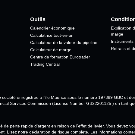
Outils
Conditio
Calendrier économique
Explication d
marge
Calculatrice tout-en-un
Instruments
Calculateur de la valeur du pipeline
Retraits et 
Calculateur de marge
Centre de formation Eurotrader
Trading Central
ne société enregistrée à l’île Maurice sous le numéro 197389 GBC et do
ancial Services Commission (License Number GB22201125 ) en tant que c
 de perte rapide d’argent en raison de l’effet de levier. Vous devez 
ent. Lisez notre déclaration de risque complète. Les informations con