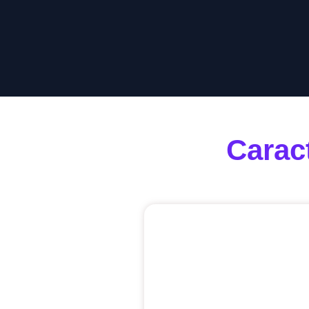
Carac