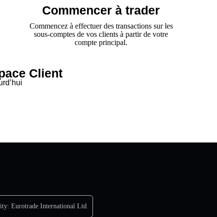
Commencer à trader
Commencez à effectuer des transactions sur les
sous-comptes de vos clients à partir de votre
compte principal.
ace Client
rd’hui
ity:
Eurotrade International Ltd