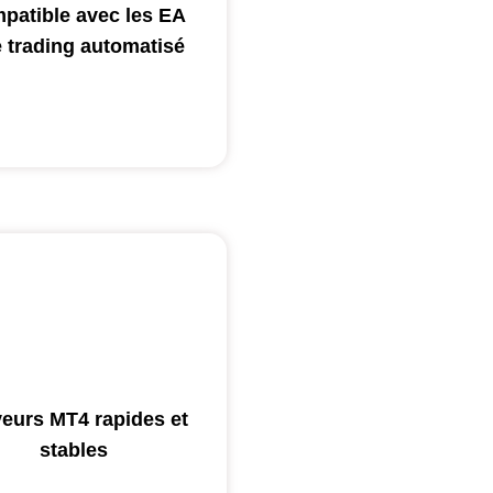
patible avec les EA
le trading automatisé
eurs MT4 rapides et
stables