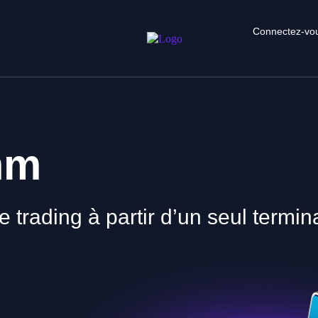
Connectez-vo
mm
trading à partir d’un seul termin