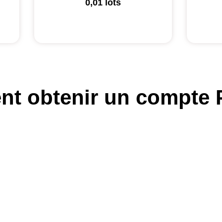
0,01 lots
t obtenir un compte