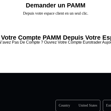
Demander un PAMM
Depuis votre espace client en un seul clic.
Votre Compte PAMM Depuis Votre Esp
N’avez Pas De Compte ? Ouvrez Votre Compte Eurotrader Aujou
Country
United States
Ent