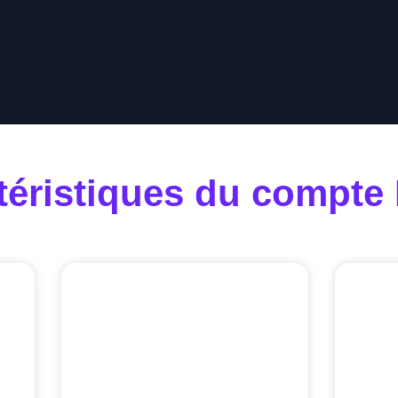
téristiques du compt