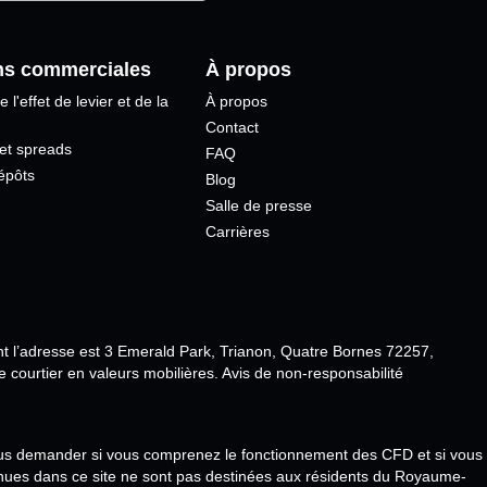
ns commerciales
À propos
e l'effet de levier et de la
À propos
Contact
 et spreads
FAQ
dépôts
Blog
Salle de presse
Carrières
nt l’adresse est 3 Emerald Park, Trianon, Quatre Bornes 72257,
ourtier en valeurs mobilières. Avis de non-responsabilité
vous demander si vous comprenez le fonctionnement des CFD et si vous
tenues dans ce site ne sont pas destinées aux résidents du Royaume-