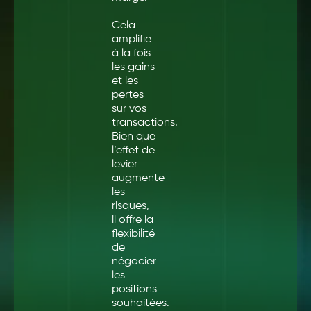
Cela
amplifie
à la fois
les gains
et les
pertes
sur vos
transactions.
Bien que
l’effet de
levier
augmente
les
risques,
il offre la
flexibilité
de
négocier
les
positions
souhaitées.