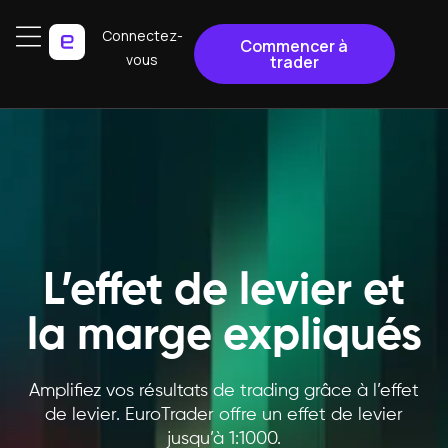
Connectez-
Commencer à
vous
trader
L’effet de levier et
la marge expliqués
Amplifiez vos résultats de trading grâce à l’effet
de levier. EuroTrader offre un effet de levier
jusqu’à 1:1000.