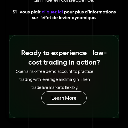
diminue en conséquence.
S’il vous plaît
cliquez ici
pour plus d’informations
sur l’effet de levier dynamique.
Ready to experience low-
cost trading in action?
Open a risk-free demo account to practice
trading with leverage and margin. Then
trade live markets flexibly.
Learn More