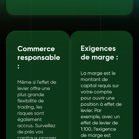
Exigences
Commerce
de marge :
responsable
:
La marge est le
montant de
Même si l’effet de
capital requis sur
levier offre une
votre compte
plus grande
pour ouvrir une
flexibilité de
position à effet de
trading, les
levier. Par
risques sont
exemple, avec un
également
effet de levier de
accrus. Surveillez
1:100, l’exigence
de près vos
de marge est
capitaux propres