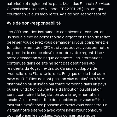
autorisée et réglementée par la Mauritius Financial Services
Commission (License Number GB22201125 ) en tant que
courtier en valeurs mobilières. Avis de non-responsabilité
Avis de non-responsabilité
Les CFD sont des instruments complexes et comportent
un risque élevé de perte rapide d’argent en raison de l’effet
de levier. Vous devez vous demander si vous comprenez le
fonctionnement des CFD et si vous pouvez vous permettre
de prendre le risque élevé de perdre votre argent. Lisez
notre déclaration de risque complète. Les informations
contenues dans ce site ne sont pas destinées aux
résidents du Royaume-Uni, du Canada, du Japon, de
l’Australie, des États-Unis, de la Belgique ou de tout autre
pays de l’UE. Elles ne sont pas non plus destinées à être
distribuées ou utilisées par toute personne dans un pays
ou une juridiction où une telle distribution ou utilisation
serait contraire à la législation ou à la réglementation
locale. Ce site web utilise des cookies pour vous offrir la
meilleure expérience possible et mieux vous connaître. En
visitant notre site web avec votre navigateur configuré
pour autoriser les cookies, vous consentez à notre