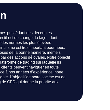
on
onnes possédant des décennies
ctif est de changer la façon dont
t des normes les plus élevées
nnalisme est très important pour nous.
 choses de la bonne manière, même si
par des actions déloyales. Notre objectif
ateforme de trading sur laquelle ils
 clients peuvent naviguer en toute
âce à nos années d’expérience, notre
galé. L’objectif de notre société est de
g de CFD qui donne la priorité aux