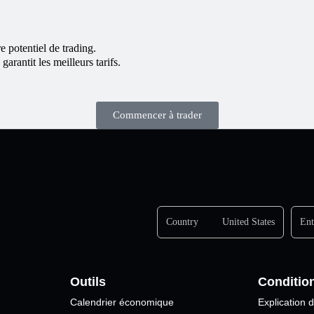
e potentiel de trading.
rantit les meilleurs tarifs.
Commencer à trader
Country
United States
Ent
Outils
Conditio
Calendrier économique
Explication d