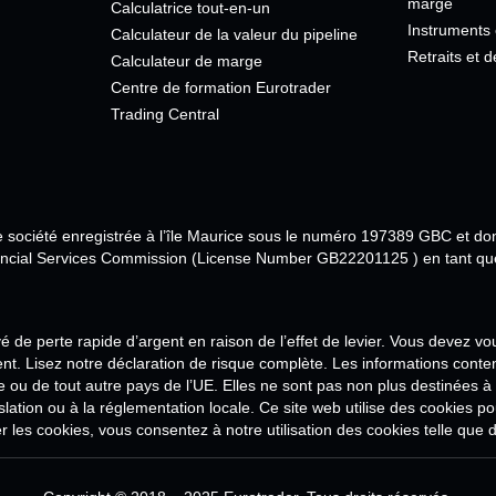
marge
Calculatrice tout-en-un
Instruments
Calculateur de la valeur du pipeline
Retraits et 
Calculateur de marge
Centre de formation Eurotrader
Trading Central
ne société enregistrée à l’île Maurice sous le numéro 197389 GBC et do
ancial Services Commission (License Number GB22201125 ) en tant que c
 de perte rapide d’argent en raison de l’effet de levier. Vous devez 
ent. Lisez notre déclaration de risque complète. Les informations con
e ou de tout autre pays de l’UE. Elles ne sont pas non plus destinées à
 législation ou à la réglementation locale. Ce site web utilise des cookies
er les cookies, vous consentez à notre utilisation des cookies telle que