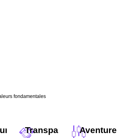
valeurs fondamentales
unauté
Transparence
Aventure