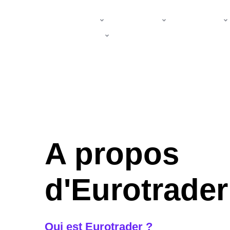
Marchés
Commerce
Apprendre
Entreprise
A propos
d'Eurotrader
Qui est Eurotrader ?