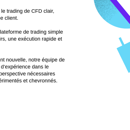
le trading de CFD clair,
e client.
ateforme de trading simple
irs, une exécution rapide et
nt nouvelle, notre équipe de
 d’expérience dans le
a perspective nécessaires
érimentés et chevronnés.