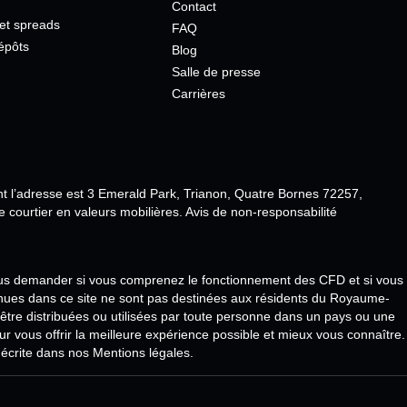
Contact
 et spreads
FAQ
dépôts
Blog
Salle de presse
Carrières
nt l’adresse est 3 Emerald Park, Trianon, Quatre Bornes 72257,
ourtier en valeurs mobilières. Avis de non-responsabilité
vous demander si vous comprenez le fonctionnement des CFD et si vous
tenues dans ce site ne sont pas destinées aux résidents du Royaume-
 être distribuées ou utilisées par toute personne dans un pays ou une
 pour vous offrir la meilleure expérience possible et mieux vous connaître.
 décrite dans nos Mentions légales.