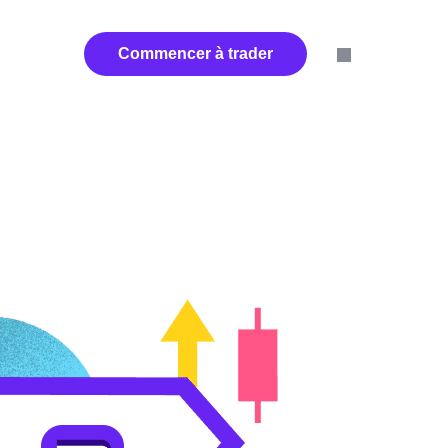
us
Partenaires
Commencer à trader