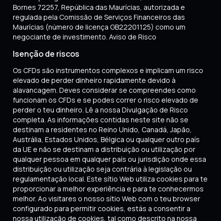
Bornes 72257, República das Maurícias, autorizada e
regulada pela Comissão de Serviços Financeiros das
Maurícias (número de licença GB22201125) como um
negociante de investimento. Aviso de Risco
Isenção de riscos
Os CFDs são instrumentos complexos e implicam um risco
elevado de perder dinheiro rapidamente devido à
alavancagem. Deves considerar se compreendes como
funcionam os CFDs e se podes correr o risco elevado de
perder o teu dinheiro. Lê a nossa Divulgação de Risco
completa. As informações contidas neste site não se
destinam a residentes no Reino Unido, Canadá, Japão,
Austrália, Estados Unidos, Bélgica ou qualquer outro país
da UE e não se destinam a distribuição ou utilização por
qualquer pessoa em qualquer país ou jurisdição onde essa
distribuição ou utilização seja contrária à legislação ou
regulamentação local. Este sítio Web utiliza cookies para te
proporcionar a melhor experiência e para te conhecermos
melhor. Ao visitares o nosso sítio Web com o teu browser
configurado para permitir cookies, estás a consentir a
nossa utilização de cookies, tal como descrito na nossa