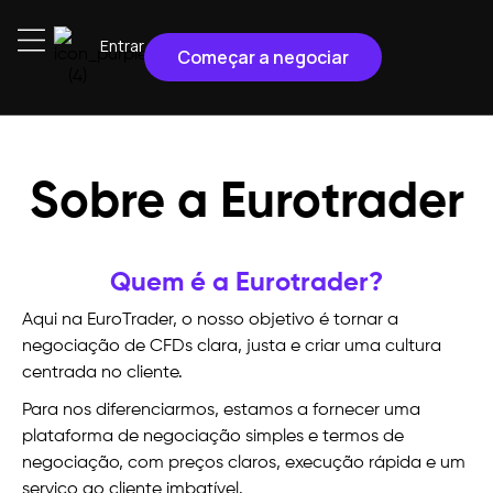
Entrar
Começar a negociar
Sobre a Eurotrader
Quem é a Eurotrader?
Aqui na EuroTrader, o nosso objetivo é tornar a
negociação de CFDs clara, justa e criar uma cultura
centrada no cliente.
Para nos diferenciarmos, estamos a fornecer uma
plataforma de negociação simples e termos de
negociação, com preços claros, execução rápida e um
serviço ao cliente imbatível.