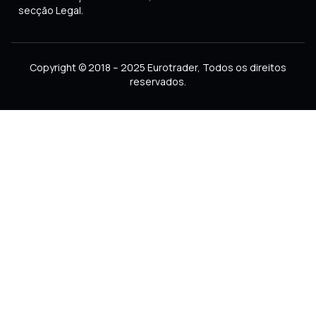
secção Legal.
Copyright © 2018 – 2025 Eurotrader, Todos os direitos
reservados.