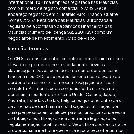
International Ltd, uma empresa registada nas Maurícias
com o número de registo comercial 197389 GBC e
endereço registado em 3 Emerald Park, Trianon, Quatre
Bornes 72257, República das Maurícias, autorizada e
regulada pela Comissão de Serviços Financeiros das
Maurícias (número de licença GB22201125) como um
negociante de investimento. Aviso de Risco
Isenção de riscos
Os CFDs são instrumentos complexos e implicam um risco
elevado de perder dinheiro rapidamente devido à
alavancagem. Deves considerar se compreendes como
funcionam os CFDs e se podes correr o risco elevado de
perder o teu dinheiro. Lê a nossa Divulgação de Risco
completa. As informações contidas neste site não se
destinam a residentes no Reino Unido, Canadá, Japão,
Austrália, Estados Unidos, Bélgica ou qualquer outro país
da UE e não se destinam a distribuição ou utilização por
qualquer pessoa em qualquer país ou jurisdição onde essa
distribuição ou utilização seja contrária à legislação ou
regulamentação local. Este sítio Web utiliza cookies para te
proporcionar a melhor experiência e para te conhecermos