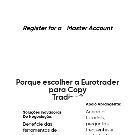
Register for a Master Account
Porque escolher a Eurotrader
para Copy
Trading?
Apoio Abrangente:
Aceda a
Soluções Inovadoras
De Negociação:
tutoriais,
perguntas
Beneficie das
frequentes e
ferramentas de