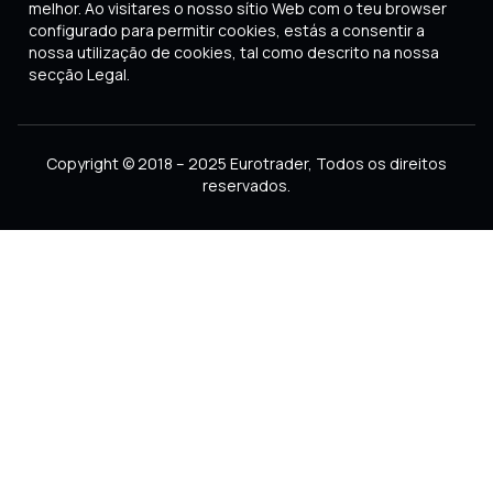
melhor. Ao visitares o nosso sítio Web com o teu browser
configurado para permitir cookies, estás a consentir a
nossa utilização de cookies, tal como descrito na nossa
secção Legal.
Copyright © 2018 – 2025 Eurotrader, Todos os direitos
reservados.