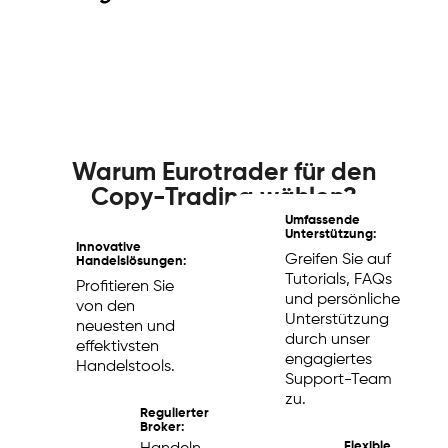
Warum Eurotrader für den
Copy-Trading wählen?
Umfassende
Unterstützung:
Innovative
Greifen Sie auf
Handelslösungen:
Tutorials, FAQs
Profitieren Sie
und persönliche
von den
Unterstützung
neuesten und
durch unser
effektivsten
engagiertes
Handelstools.
Support-Team
zu.
Regulierter
Broker:
Flexible