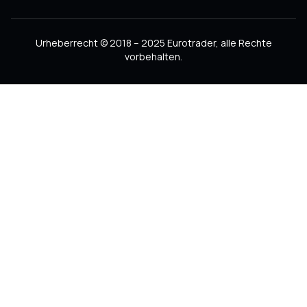
Urheberrecht © 2018 – 2025 Eurotrader, alle Rechte
vorbehalten.