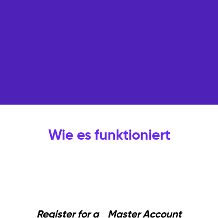
Wie es funktioniert
Register for a Master Account