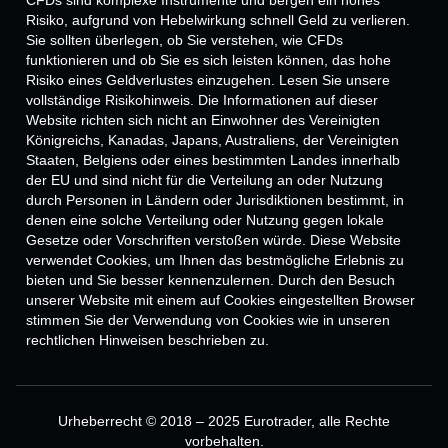
CFDs sind komplexe Instrumente und bergen ein hohes
Risiko, aufgrund von Hebelwirkung schnell Geld zu verlieren.
Sie sollten überlegen, ob Sie verstehen, wie CFDs
funktionieren und ob Sie es sich leisten können, das hohe
Risiko eines Geldverlustes einzugehen. Lesen Sie unsere
vollständige Risikohinweis. Die Informationen auf dieser
Website richten sich nicht an Einwohner des Vereinigten
Königreichs, Kanadas, Japans, Australiens, der Vereinigten
Staaten, Belgiens oder eines bestimmten Landes innerhalb
der EU und sind nicht für die Verteilung an oder Nutzung
durch Personen in Ländern oder Jurisdiktionen bestimmt, in
denen eine solche Verteilung oder Nutzung gegen lokale
Gesetze oder Vorschriften verstoßen würde. Diese Website
verwendet Cookies, um Ihnen das bestmögliche Erlebnis zu
bieten und Sie besser kennenzulernen. Durch den Besuch
unserer Website mit einem auf Cookies eingestellten Browser
stimmen Sie der Verwendung von Cookies wie in unseren
rechtlichen Hinweisen beschrieben zu.
Urheberrecht © 2018 – 2025 Eurotrader, alle Rechte
vorbehalten.