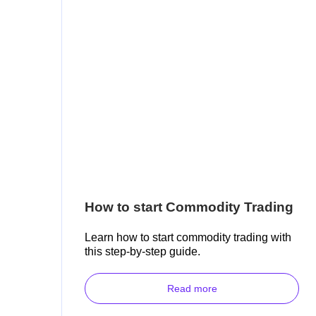
How to start Commodity Trading
Learn how to start commodity trading with
this step-by-step guide.
Read more