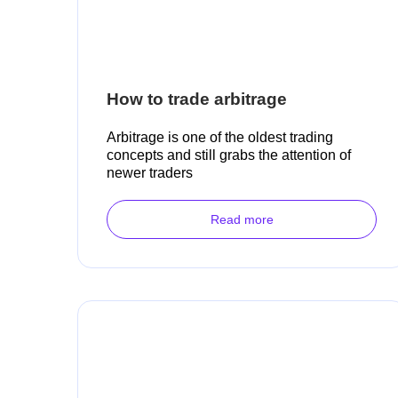
How to trade arbitrage
Arbitrage is one of the oldest trading
concepts and still grabs the attention of
newer traders
Read more