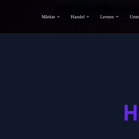
Märkte
Handel
Lernen
Unt