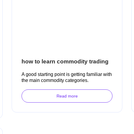
how to learn commodity trading
A good starting point is getting familiar with
the main commodity categories.
Read more