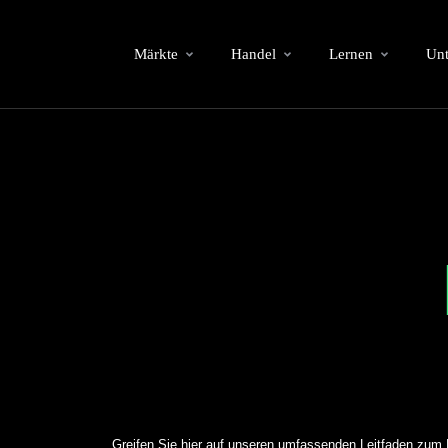
Märkte
Handel
Lernen
Un
Greifen Sie hier auf unseren umfassenden Leitfaden zum 