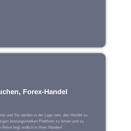
uchen, Forex-Handel
to und Sie werden in der Lage sein, den Handel zu
nzigen leistungsstarken Plattform zu lernen und zu
x-Reise liegt endlich in Ihren Händen!