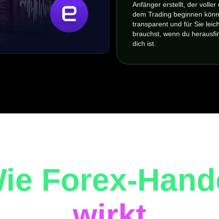
Anfänger erstellt, der volle
dem Trading beginnen können
transparent und für Sie leic
brauchst, wenn du herausfi
dich ist.
ie Forex-Hand
wirkt