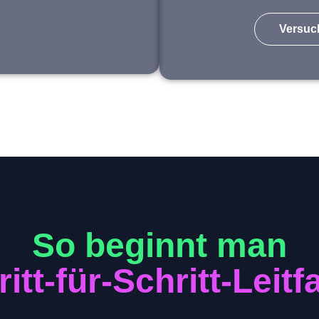
Versuc
So beginnt man
itt-für-Schritt-Leit