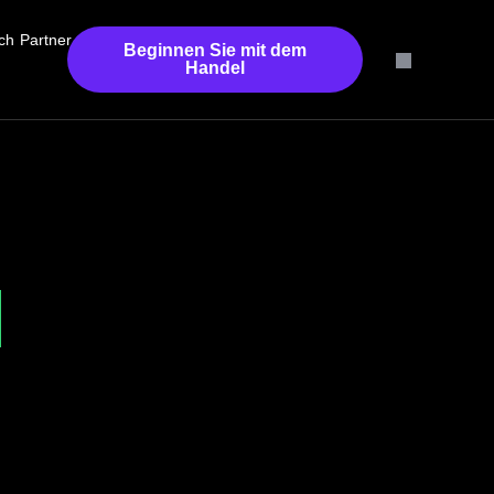
ch
Partner
Beginnen Sie mit dem
Handel
l
r