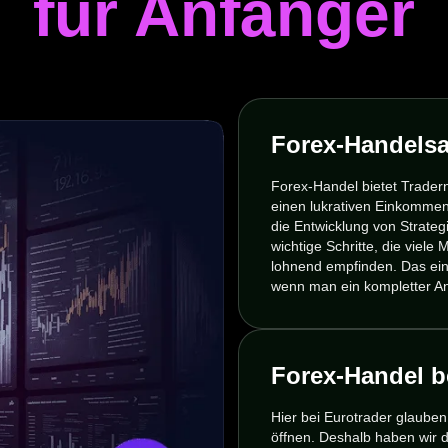
für Anfänger
Forex-Handels
Forex-Handel bietet Tradern
einen lukrativen Einkommen
die Entwicklung von Strateg
wichtige Schritte, die viele
lohnend empfinden. Das ein
wenn man ein kompletter An
Forex-Handel b
Hier bei Eurotrader glauben 
öffnen. Deshalb haben wir d