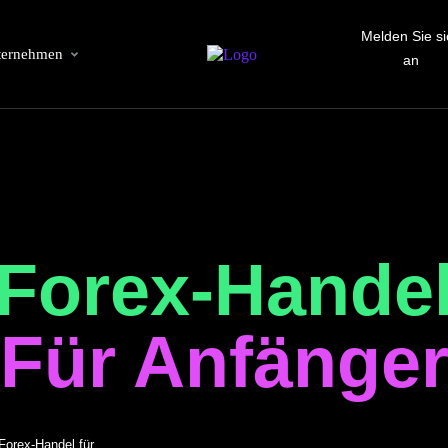
Melden Sie si
ternehmen
an
Forex-Hande
Für Anfänge
Forex-Handel für