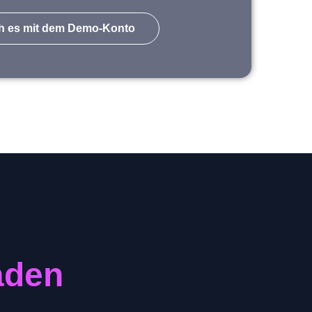
h es mit dem Demo-Konto
faden