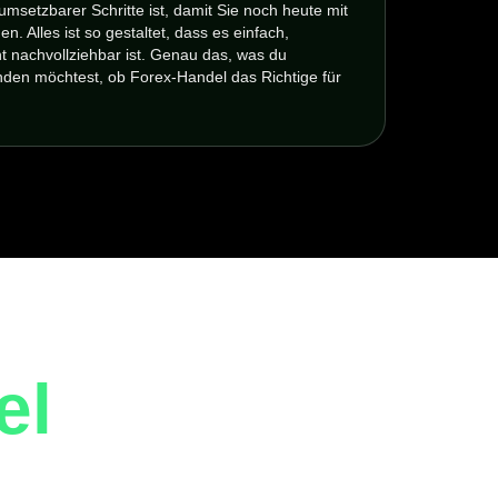
r umsetzbarer Schritte ist, damit Sie noch heute mit
. Alles ist so gestaltet, dass es einfach,
ht nachvollziehbar ist. Genau das, was du
nden möchtest, ob Forex-Handel das Richtige für
el