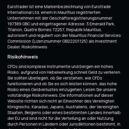
Eurotrader ist eine Markenbezeichnung von Eurotrade
International Ltd, einem in Mauritius registrierten
Unternehmen mit der Geschäftsregistrierungsnummer
197389 GBC und eingetragener Adresse: 3 Emerald Park,
Trianon, Quatre Bornes 72257, Republik Mauritius,
autorisiert und reguliert von der Mauritius Financial Services
Commission (Lizenznummer GB22201125) als Investment
Dealer. Risikohinweis
Risikohinweis
CFDs sind komplexe Instrumente und bergen ein hohes
Risiko, aufgrund von Hebelwirkung schnell Geld zu verlieren.
Sie sollten überlegen, ob Sie verstehen, wie CFDs
funktionieren und ob Sie es sich leisten können, das hohe
Risiko eines Geldverlustes einzugehen. Lesen Sie unsere
vollständige Risikohinweis. Die Informationen auf dieser
Website richten sich nicht an Einwohner des Vereinigten
Königreichs, Kanadas, Japans, Australiens, der Vereinigten
Staaten, Belgiens oder eines bestimmten Landes innerhalb
der EU und sind nicht für die Verteilung an oder Nutzung
durch Personen in Ländern oder Jurisdiktionen bestimmt, in