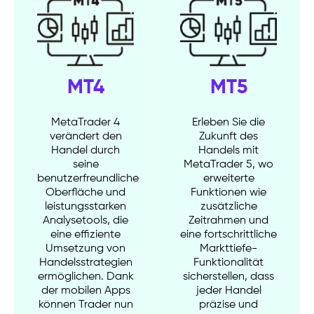
MT4
MT5
MetaTrader 4
Erleben Sie die
verändert den
Zukunft des
Handel durch
Handels mit
seine
MetaTrader 5, wo
benutzerfreundliche
erweiterte
Oberfläche und
Funktionen wie
leistungsstarken
zusätzliche
Analysetools, die
Zeitrahmen und
eine effiziente
eine fortschrittliche
Umsetzung von
Markttiefe-
Handelsstrategien
Funktionalität
ermöglichen. Dank
sicherstellen, dass
der mobilen Apps
jeder Handel
können Trader nun
präzise und