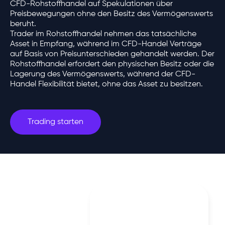
CFD-Rohstoffhandel auf Spekulationen über
Preisbewegungen ohne den Besitz des Vermögenswerts
beruht.
Trader im Rohstoffhandel nehmen das tatsächliche
Asset in Empfang, während im CFD-Handel Verträge
auf Basis von Preisunterschieden gehandelt werden. Der
Rohstoffhandel erfordert den physischen Besitz oder die
Lagerung des Vermögenswerts, während der CFD-
Handel Flexibilität bietet, ohne das Asset zu besitzen.
Trading starten
Our all in one calculator
helps you calculate any
parameter relating to your
Calculate