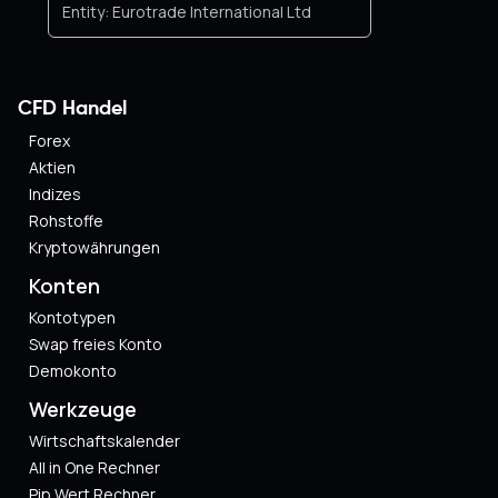
Entity:
Eurotrade International Ltd
CFD Handel
Forex
Aktien
Indizes
Rohstoffe
Kryptowährungen
Konten
Kontotypen
Swap freies Konto
Demokonto
Werkzeuge
Wirtschaftskalender
All in One Rechner
Pip Wert Rechner