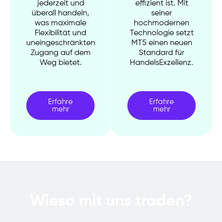
jederzeit und
effizient ist. Mit
überall handeln,
seiner
was maximale
hochmodernen
Flexibilität und
Technologie setzt
uneingeschränkten
MT5 einen neuen
Zugang auf dem
Standard für
Weg bietet.
HandelsExzellenz.
Erfahre
Erfahre
mehr
mehr
Wieso mit uns traden?