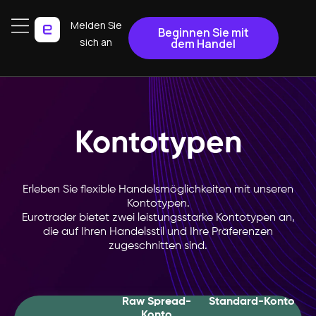
Melden Sie
Beginnen Sie mit
sich an
dem Handel
Kontotypen
Erleben Sie flexible Handelsmöglichkeiten mit unseren
Kontotypen.
Eurotrader bietet zwei leistungsstarke Kontotypen an,
die auf Ihren Handelsstil und Ihre Präferenzen
zugeschnitten sind.
Raw Spread-
Standard-Konto
Konto