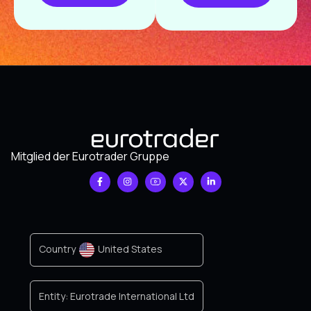
Mitglied der Eurotrader Gruppe
Country
United States
Entity:
Eurotrade International Ltd