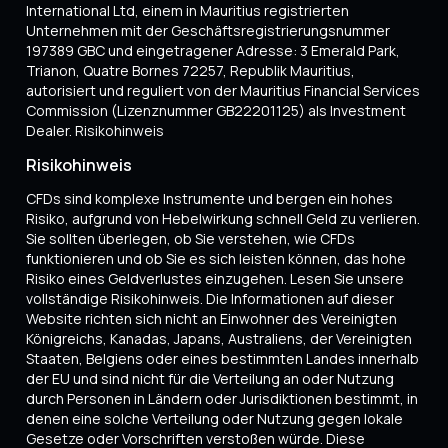
International Ltd, einem in Mauritius registrierten
Unternehmen mit der Geschäftsregistrierungsnummer
197389 GBC und eingetragener Adresse: 3 Emerald Park,
Trianon, Quatre Bornes 72257, Republik Mauritius,
autorisiert und reguliert von der Mauritius Financial Services
Commission (Lizenznummer GB22201125) als Investment
Dealer. Risikohinweis
Risikohinweis
CFDs sind komplexe Instrumente und bergen ein hohes
Risiko, aufgrund von Hebelwirkung schnell Geld zu verlieren.
Sie sollten überlegen, ob Sie verstehen, wie CFDs
funktionieren und ob Sie es sich leisten können, das hohe
Risiko eines Geldverlustes einzugehen. Lesen Sie unsere
vollständige Risikohinweis. Die Informationen auf dieser
Website richten sich nicht an Einwohner des Vereinigten
Königreichs, Kanadas, Japans, Australiens, der Vereinigten
Staaten, Belgiens oder eines bestimmten Landes innerhalb
der EU und sind nicht für die Verteilung an oder Nutzung
durch Personen in Ländern oder Jurisdiktionen bestimmt, in
denen eine solche Verteilung oder Nutzung gegen lokale
Gesetze oder Vorschriften verstoßen würde. Diese