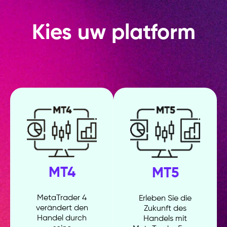
Kies uw platform
MT4
MT5
MetaTrader 4
Erleben Sie die
verändert den
Zukunft des
Handel durch
Handels mit