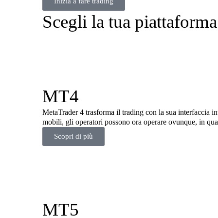
Inizia a fare trading
Scegli la tua piattaforma
MT4
MetaTrader 4 trasforma il trading con la sua interfaccia in
mobili, gli operatori possono ora operare ovunque, in qua
Scopri di più
MT5