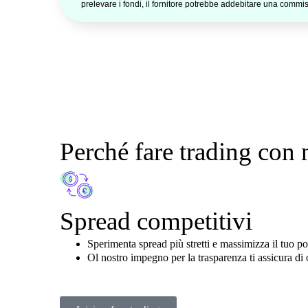
prelevare i fondi, il fornitore potrebbe addebitare una commis
Perché fare trading con 
Spread competitivi
Sperimenta
spread
più stretti
e massimizza il tuo po
O
l nostro impegno
per la trasparenza
ti assicura
di 