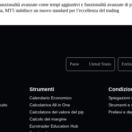
unzionalità avanzate come tempi aggiuntivi e funzionalità avanzate di 
ia, MT5 stabilisce un nuovo standard per l’eccellenza del trading
Paese
United States
Entita
Strumenti
Condizion
Calendario Economico
Spiegazioni 
uito
Calcolatrice All in One
Strumenti e
Calcolatore del valore del pip
Prelievi e de
Calcolo del margine
Eurotrader Education Hub