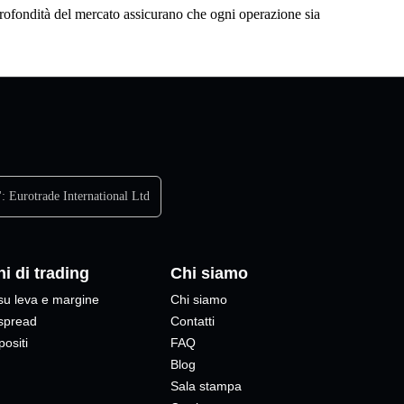
profondità del mercato assicurano che ogni operazione sia
':
Eurotrade International Ltd
i di trading
Chi siamo
su leva e margine
Chi siamo
 spread
Contatti
positi
FAQ
Blog
Sala stampa