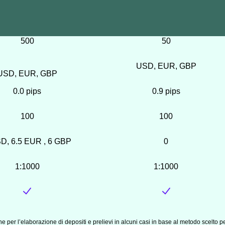
500
50
USD, EUR, GBP
USD, EUR, GBP
0.0 pips
0.9 pips
100
100
D, 6.5 EUR , 6 GBP
0
1:1000
1:1000
per l’elaborazione di depositi e prelievi in alcuni casi in base al metodo scelto p