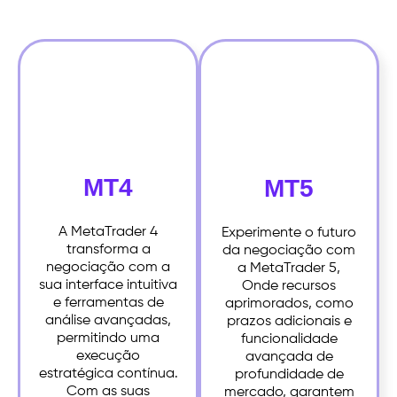
MT4
MT5
A MetaTrader 4
Experimente o futuro
transforma a
da negociação com
negociação com a
a MetaTrader 5,
sua interface intuitiva
Onde recursos
e ferramentas de
aprimorados, como
análise avançadas,
prazos adicionais e
permitindo uma
funcionalidade
execução
avançada de
estratégica contínua.
profundidade de
Com as suas
mercado, garantem