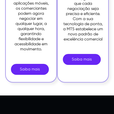
aplicações móveis,
que cada
os comerciantes
negociação seja
podem agora
precisa e eficiente.
negociar em
Com a sua
qualquer lugar, a
tecnologia de ponta,
qualquer hora,
a MT5 estabelece um
garantindo
novo padrão de
flexibilidade e
excelência comercial
acessibilidade em
movimento.
Saiba mais
Saiba mais