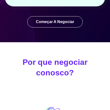
.
Começar A Negociar
Por que negociar
conosco?