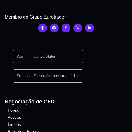
Membro do Grupo Eurotrader
País
United States
Entidade:
Eurotrade International Ltd
Negociação de CFD
Forex
Acções
Índices
Produtos de base