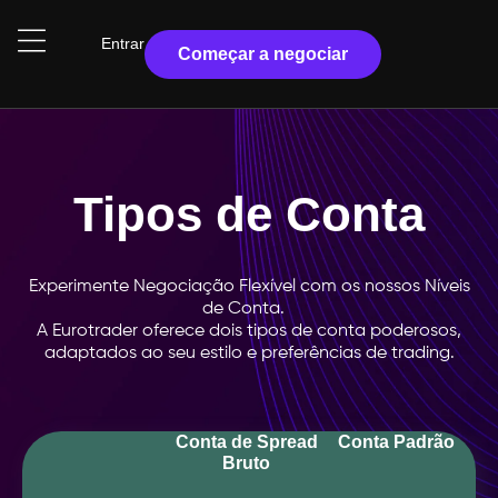
Entrar
Começar a negociar
Tipos de Conta
Experimente Negociação Flexível com os nossos Níveis
de Conta.
A Eurotrader oferece dois tipos de conta poderosos,
adaptados ao seu estilo e preferências de trading.
Conta de Spread
Conta Padrão
Bruto