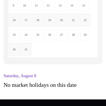
9
10
11
12
13
14
15
16
17
18
19
20
21
22
23
24
25
26
27
28
29
30
31
Saturday, August 8
No market holidays on this date