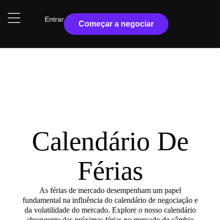
Entrar
Começar a negociar
Calendário De
Férias
As férias de mercado desempenham um papel
fundamental na influência do calendário de negociação e
da volatilidade do mercado. Explore o nosso calendário
abrangente das próximas férias no mercado de câmbio