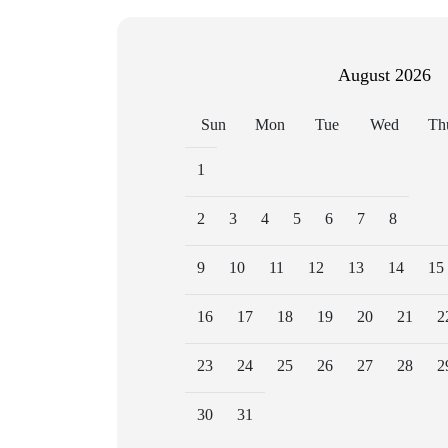
August
2026
Sun
Mon
Tue
Wed
Th
1
2
3
4
5
6
7
8
9
10
11
12
13
14
15
16
17
18
19
20
21
2
23
24
25
26
27
28
2
30
31