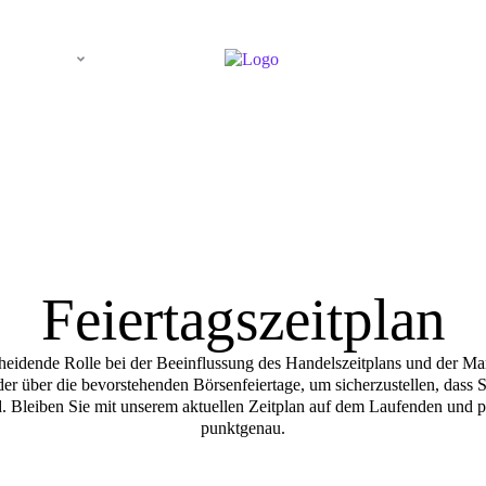
Melden Sie si
ternehmen
an
Feiertagszeitplan
heidende Rolle bei der Beeinflussung des Handelszeitplans und der Mark
r über die bevorstehenden Börsenfeiertage, um sicherzustellen, dass S
. Bleiben Sie mit unserem aktuellen Zeitplan auf dem Laufenden und p
punktgenau.