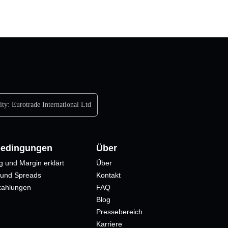
ity:
Eurotrade International Ltd
bedingungen
Über
g und Margin erklärt
Über
 und Spreads
Kontakt
zahlungen
FAQ
Blog
Pressebereich
Karriere