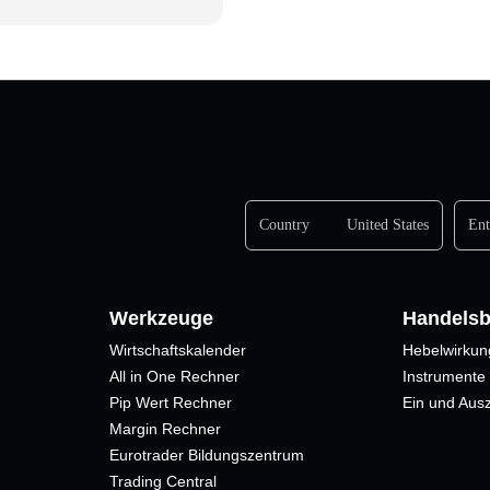
Country
United States
Ent
Werkzeuge
Handels
Wirtschaftskalender
Hebelwirkun
All in One Rechner
Instrumente
Pip Wert Rechner
Ein und Aus
Margin Rechner
Eurotrader Bildungszentrum
Trading Central