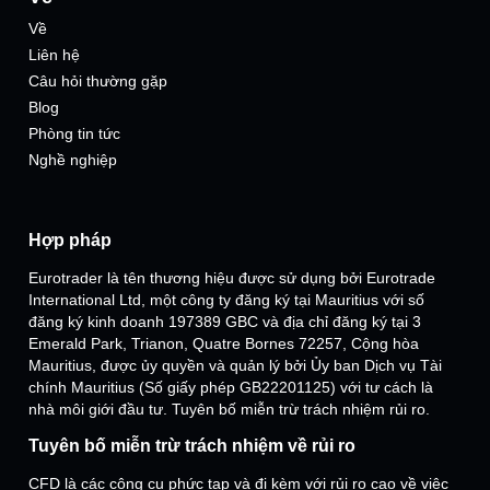
Về
Liên hệ
Câu hỏi thường gặp
Blog
Phòng tin tức
Nghề nghiệp
Hợp pháp
Eurotrader là tên thương hiệu được sử dụng bởi Eurotrade
International Ltd, một công ty đăng ký tại Mauritius với số
đăng ký kinh doanh 197389 GBC và địa chỉ đăng ký tại 3
Emerald Park, Trianon, Quatre Bornes 72257, Cộng hòa
Mauritius, được ủy quyền và quản lý bởi Ủy ban Dịch vụ Tài
chính Mauritius (Số giấy phép GB22201125) với tư cách là
nhà môi giới đầu tư. Tuyên bố miễn trừ trách nhiệm rủi ro.
Tuyên bố miễn trừ trách nhiệm về rủi ro
CFD là các công cụ phức tạp và đi kèm với rủi ro cao về việc