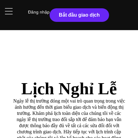
Đăng nhập
Bắt đầu giao dịch
Lịch Nghỉ Lễ
Ngày lễ thị trường đóng một vai trò quan trọng trong việc
ảnh hưởng đến thời gian biểu giao dịch và biến động thị
trường. Khám phá lịch toàn diện của chúng tôi về các
ngày lễ thị trường trao đổi sắp tới để đảm bảo bạn vẫn
được thông báo đầy đủ về tất cả các sửa đổi đối với
chương trình giao dịch. Hãy tiếp tục với lịch trình cập
nhật của chúng tôi và lên kế hoạch cho các hoạt động