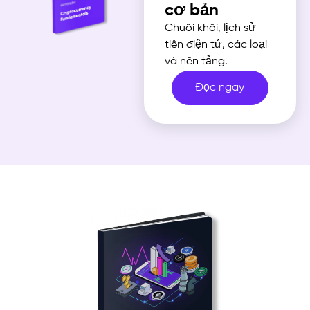
cơ bản
Chuỗi khối, lịch sử
tiền điện tử, các loại
và nền tảng.
Đọc ngay