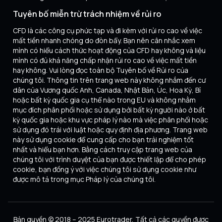
Tuyên bố miễn trừ trách nhiệm về rủi ro
CFD là các công cụ phức tạp và đi kèm với rủi ro cao về việc
mất tiền nhanh chóng do đòn bẩy. Bạn nên cân nhắc xem
mình có hiểu cách thức hoạt động của CFD hay không và liệu
mình có đủ khả năng chấp nhận rủi ro cao về việc mất tiền
hay không. Vui lòng đọc toàn bộ Tuyên bố về Rủi ro của
chúng tôi. Thông tin trên trang web này không nhắm đến cư
dân của Vương quốc Anh, Canada, Nhật Bản, Úc, Hoa Kỳ, Bỉ
hoặc bất kỳ quốc gia cụ thể nào trong EU và không nhằm
mục đích phân phối hoặc sử dụng bởi bất kỳ người nào ở bất
kỳ quốc gia hoặc khu vực pháp lý nào mà việc phân phối hoặc
sử dụng đó trái với luật hoặc quy định địa phương. Trang web
này sử dụng cookie để cung cấp cho bạn trải nghiệm tốt
nhất và hiểu bạn hơn. Bằng cách truy cập trang web của
chúng tôi với trình duyệt của bạn được thiết lập để cho phép
cookie, bạn đồng ý với việc chúng tôi sử dụng cookie như
được mô tả trong mục Pháp lý của chúng tôi.
Bản quyền © 2018 – 2025 Eurotrader, Tất cả các quyền được