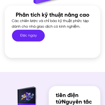
Phân tích kỹ thuật nâng cao
Các chiến lược và chỉ báo kỹ thuật phức tạp
dành cho nhà giao dịch có kinh nghiệm.
Đọc ngay
tiền điện
tửNguyên tắc