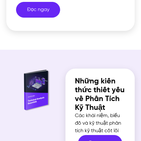
Đọc ngay
Những kiến
thức thiết yếu
về Phân Tích
Kỹ Thuật
Các khái niệm, biểu
đồ và kỹ thuật phân
tích kỹ thuật cốt lõi