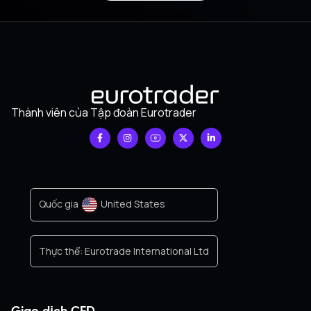
Thành viên của Tập đoàn Eurotrader
Quốc gia
United States
Thực thể:
Eurotrade International Ltd