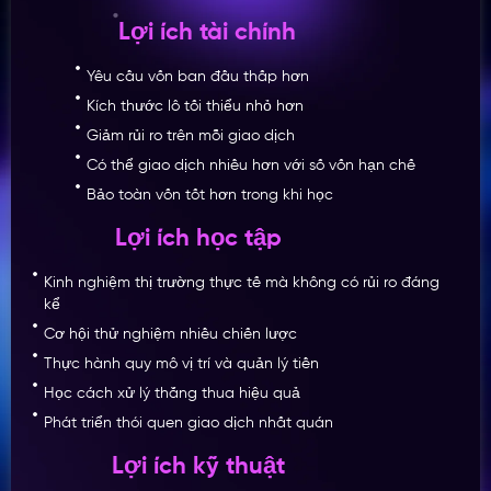
Lợi ích tài chính
Yêu cầu vốn ban đầu thấp hơn
Kích thước lô tối thiểu nhỏ hơn
Giảm rủi ro trên mỗi giao dịch
Có thể giao dịch nhiều hơn với số vốn hạn chế
Bảo toàn vốn tốt hơn trong khi học
Lợi ích học tập
Kinh nghiệm thị trường thực tế mà không có rủi ro đáng
kể
Cơ hội thử nghiệm nhiều chiến lược
Thực hành quy mô vị trí và quản lý tiền
Học cách xử lý thắng thua hiệu quả
Phát triển thói quen giao dịch nhất quán
Lợi ích kỹ thuật