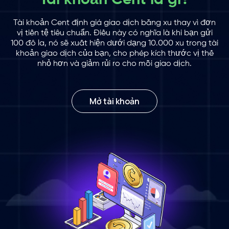
Tài khoản Cent là gì?
Tài khoản Cent định giá giao dịch bằng xu thay vì đơn
vị tiền tệ tiêu chuẩn. Điều này có nghĩa là khi bạn gửi
100 đô la, nó sẽ xuất hiện dưới dạng 10.000 xu trong tài
khoản giao dịch của bạn, cho phép kích thước vị thế
nhỏ hơn và giảm rủi ro cho mỗi giao dịch.
Mở tài khoản