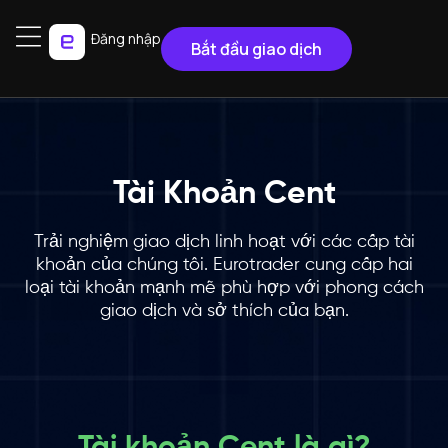
Đăng nhập
Bắt đầu giao dịch
Tài Khoản Cent
Trải nghiệm giao dịch linh hoạt với các cấp tài
khoản của chúng tôi. Eurotrader cung cấp hai
loại tài khoản mạnh mẽ phù hợp với phong cách
giao dịch và sở thích của bạn.