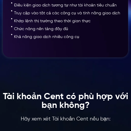
Điều kiện giao dịch tương tự như tài khoản tiêu chuẩn
Truy cập vào tất cả các công cụ và tính năng giao dịch
Khớp lệnh thị trường theo thời gian thực
Chức năng nền tảng đầy đủ
Khả năng giao dịch nhiều công cụ
Tài khoản Cent có phù hợp với
bạn không?
Hãy xem xét Tài khoản Cent nếu bạn: