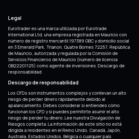
Legal
Eurotrader es una marca utilizada por Eurotrade
International Ltd, una empresa registrada en Mauricio con
número de registro mercantil 197389 GBC y domicilio social
en 3 Emerald Park, Trianon, Quatre Bornes 72257, República
de Mauricio, autorizada y regulada por la Comisión de
Servicios Financieros de Mauricio (número de licencia
GB22201125) como agente de inversiones. Descargo de
responsabilidad
Descargo de responsabilidad
Los CFDs son instrumentos complejos y conllevan un alto
riesgo de perder dinero rápidamente debido al
apalancamiento. Debes considerar si entiendes cómo
funcionan los CFD y si puedes permitirte asumir el alto
riesgo de perder tu dinero. Lee nuestra Divulgación de
Riesgos completa. La información de este sitio no está
dirigida a residentes en el Reino Unido, Canadá, Japón,
Australia, Estados Unidos, Bélgica o cualquier país