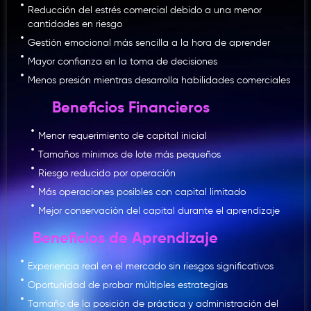
Reducción del estrés comercial debido a una menor
cantidades en riesgo
Gestión emocional más sencilla a la hora de aprender
Mayor confianza en la toma de decisiones
Menos presión mientras desarrolla habilidades comerciales
Beneficios Financieros
Menor requerimiento de capital inicial
Tamaños mínimos de lote más pequeños
Riesgo reducido por operación
Más operaciones posibles con capital limitado
Mejor conservación del capital durante el aprendizaje
Beneficios de Aprendizaje
Experiencia real en el mercado sin riesgos significativos
Oportunidad de probar múltiples estrategias
Tamaño de la posición de práctica y administración del