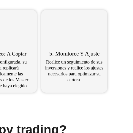
5. Monitoree Y Ajuste
ece A Copiar
onfigurada, su
Realice un seguimiento de sus
a replicará
inversiones y realice los ajustes
icamente las
necesarios para optimizar su
s de los Master
cartera.
e haya elegido.
opy trading?