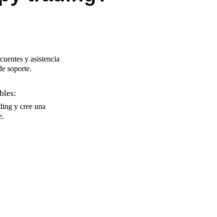
cuentes y asistencia
de soporte.
bles:
ding y cree una
e.