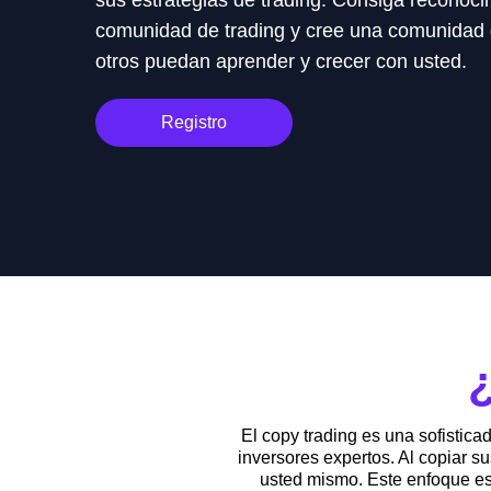
sus estrategias de trading. Consiga reconoci
comunidad de trading y cree una comunidad
otros puedan aprender y crecer con usted.
Registro
El copy trading es una sofistica
inversores expertos. Al copiar s
usted mismo. Este enfoque es 