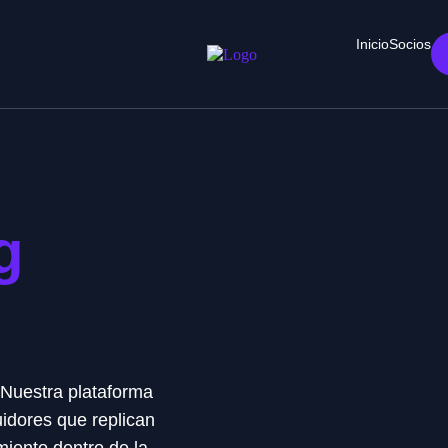
Inicio
Socios
g
. Nuestra plataforma
uidores que replican