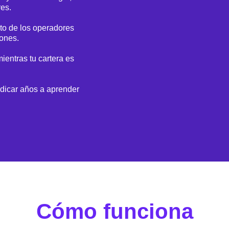
es.
to de los operadores
iones.
ientras tu cartera es
dicar años a aprender
Cómo funciona