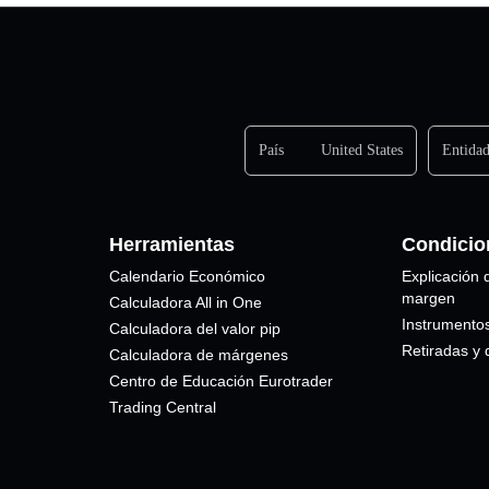
País
United States
Entida
Herramientas
Condicio
Calendario Económico
Explicación 
margen
Calculadora All in One
Instrumentos
Calculadora del valor pip
Retiradas y 
Calculadora de márgenes
Centro de Educación Eurotrader
Trading Central