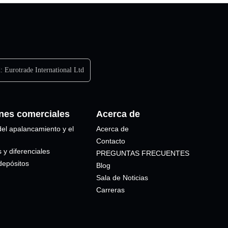
d:
Eurotrade International Ltd
nes comerciales
Acerca de
del apalancamiento y el
Acerca de
Contacto
 y diferenciales
PREGUNTAS FRECUENTES
depósitos
Blog
Sala de Noticias
Carreras