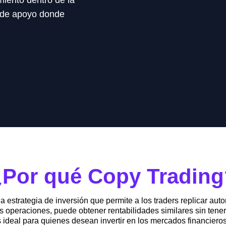
miento dentro de la
 de apoyo donde
¿Por qué Copy Trading
da estrategia de inversión que permite a los traders replicar a
us operaciones, puede obtener rentabilidades similares sin tene
ideal para quienes desean invertir en los mercados financieros