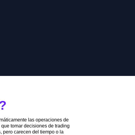
?
utomáticamente las operaciones de
r que tomar decisiones de trading
, pero carecen del tiempo o la