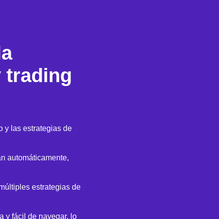
la
 trading
 y las estrategias de
an automáticamente,
múltiples estrategias de
 y fácil de navegar, lo