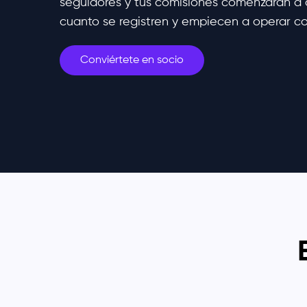
seguidores y tus comisiones comenzarán a
cuanto se registren y empiecen a operar co
Conviértete en socio