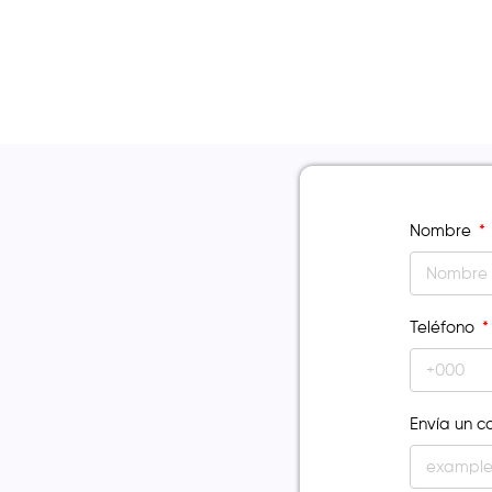
Nombre
Teléfono
Envía un c