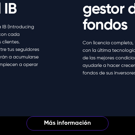
 IB
gestor 
fondos
IB (Introducing
 con cada
 clientes.
Con licencia completa, 
tre tus seguidores
con la última tecnología
arán a acumularse
de las mejores condicio
empiecen a operar
ayudarle a hacer crecer
fondos de sus inversores
Más información