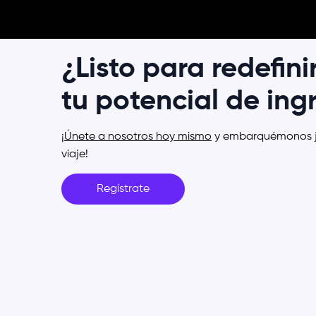
¿Listo para redefini
tu potencial de ing
¡
Únete a nosotros hoy mismo
y embarquémonos ju
viaje!
Regístrate