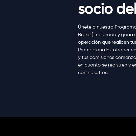
socio del
Únete a nuestro Programa 
Broker) mejorado y gana
operación que realicen tus
Promociona Eurotrader en
y tus comisiones comenz
en cuanto se registren y 
con nosotros.