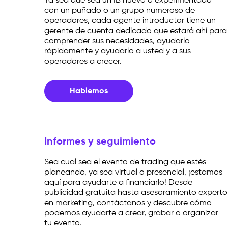
Ya sea que sea un IB nuevo o experimentado
con un puñado o un grupo numeroso de
operadores, cada agente introductor tiene un
gerente de cuenta dedicado que estará ahí para
comprender sus necesidades, ayudarlo
rápidamente y ayudarlo a usted y a sus
operadores a crecer.
Hablemos
Informes y seguimiento
Sea cual sea el evento de trading que estés
planeando, ya sea virtual o presencial, ¡estamos
aquí para ayudarte a financiarlo! Desde
publicidad gratuita hasta asesoramiento experto
en marketing, contáctanos y descubre cómo
podemos ayudarte a crear, grabar o organizar
tu evento.