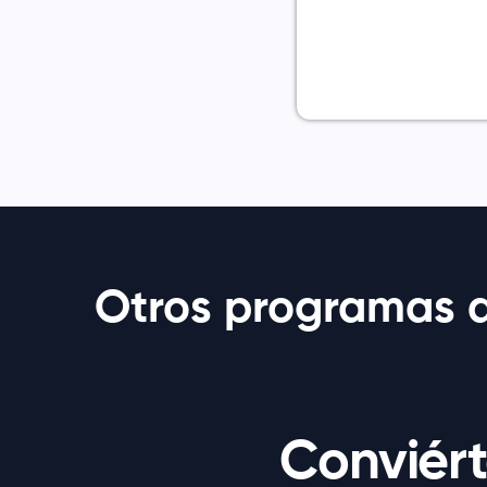
Otros programas d
Conviért