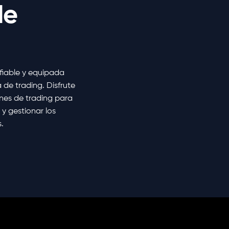
de
fiable y equipada
 de trading. Disfrute
nes de trading para
 y gestionar los
.