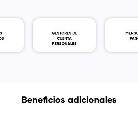
S
GESTORES DE
MENSU
OS
CUENTA
PAG
PERSONALES
Beneficios adicionales