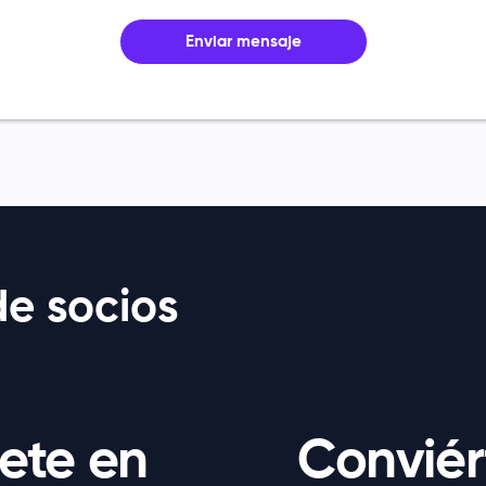
Enviar mensaje
e socios
ete en
Conviér