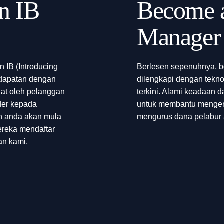
n IB
Become 
Manager
n IB (Introducing
Berlesen sepenuhnya, b
ndapatan dengan
dilengkapi dengan tekn
uat oleh pelanggan
terkini. Alami keadaan 
der kepada
untuk membantu menge
n anda akan mula
mengurus dana pelabur 
ereka mendaftar
an kami.