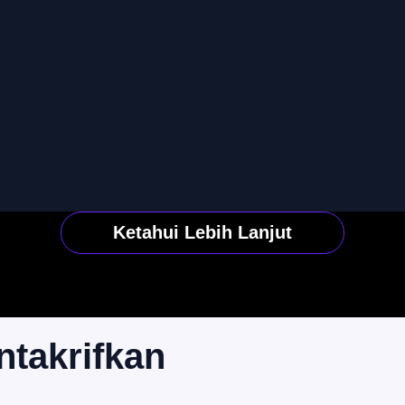
Ketahui Lebih Lanjut
ntakrifkan