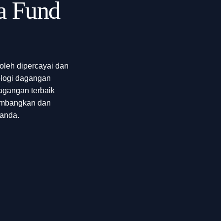
a Fund
oleh dipercayai dan
ologi dagangan
dagangan terbaik
mbangkan dan
anda.