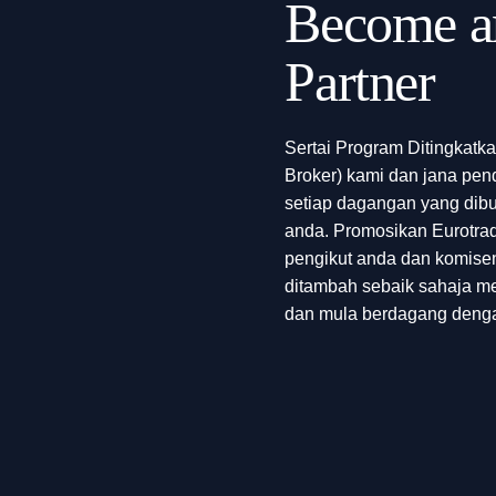
Become a
Partner
Sertai Program Ditingkatka
Broker) kami dan jana pe
setiap dagangan yang dib
anda. Promosikan Eurotra
pengikut anda dan komise
ditambah sebaik sahaja m
dan mula berdagang deng