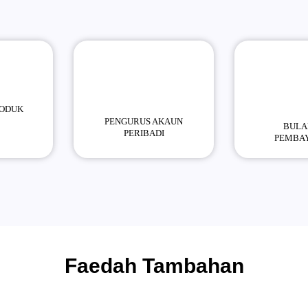
RODUK
PENGURUS AKAUN
BULA
PERIBADI
PEMBA
Faedah Tambahan