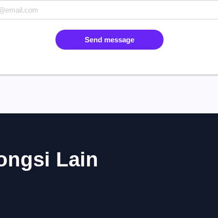
Send message
ngsi Lain