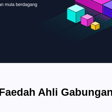
an mula berdagang
Faedah Ahli Gabunga