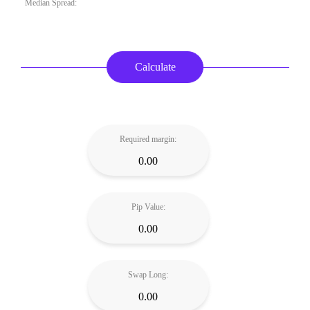
Median Spread:
Required margin:
0.00
Pip Value:
0.00
Swap Long:
0.00