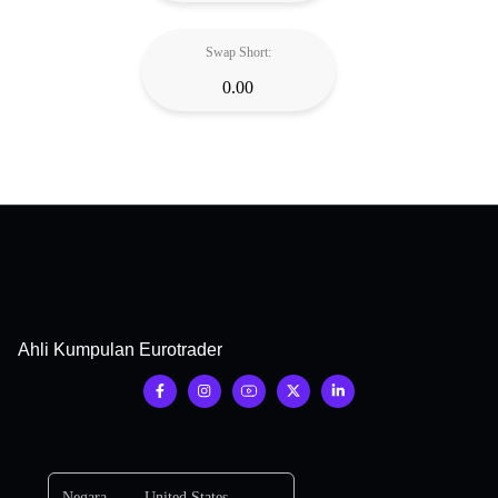
Swap Short:
0.00
Ahli Kumpulan Eurotrader
Negara
United States