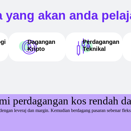
 yang akan anda pelaj
gi
Dagangan
Perdagangan
Kripto
Teknikal
mi perdagangan kos rendah da
dengan leveraj dan margin. Kemudian berdagang pasaran sebenar fleksi