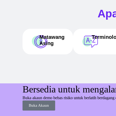
Apa
Matawang
Terminolo
Asing
Bersedia untuk mengala
Buka akaun demo bebas risiko untuk berlatih berdagang 
Buka Akaun