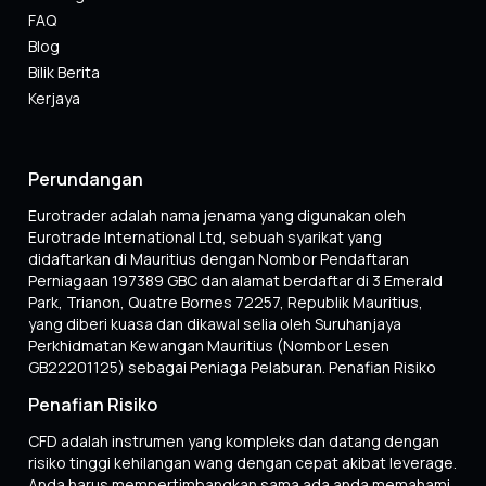
FAQ
Blog
Bilik Berita
Kerjaya
Perundangan
Eurotrader adalah nama jenama yang digunakan oleh
Eurotrade International Ltd, sebuah syarikat yang
didaftarkan di Mauritius dengan Nombor Pendaftaran
Perniagaan 197389 GBC dan alamat berdaftar di 3 Emerald
Park, Trianon, Quatre Bornes 72257, Republik Mauritius,
yang diberi kuasa dan dikawal selia oleh Suruhanjaya
Perkhidmatan Kewangan Mauritius (Nombor Lesen
GB22201125) sebagai Peniaga Pelaburan. Penafian Risiko
Penafian Risiko
CFD adalah instrumen yang kompleks dan datang dengan
risiko tinggi kehilangan wang dengan cepat akibat leverage.
Anda harus mempertimbangkan sama ada anda memahami