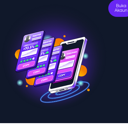
Buka
Akaun