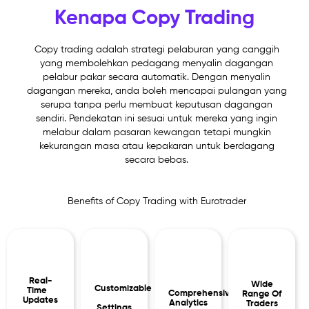
Kenapa Copy Trading
Copy trading adalah strategi pelaburan yang canggih
yang membolehkan pedagang menyalin dagangan
pelabur pakar secara automatik. Dengan menyalin
dagangan mereka, anda boleh mencapai pulangan yang
serupa tanpa perlu membuat keputusan dagangan
sendiri. Pendekatan ini sesuai untuk mereka yang ingin
melabur dalam pasaran kewangan tetapi mungkin
kekurangan masa atau kepakaran untuk berdagang
secara bebas.
Benefits of Copy Trading with Eurotrader
Real-
Wide
Customizable
Time
Comprehensive
Range Of
Updates
Analytics
Traders
Settings