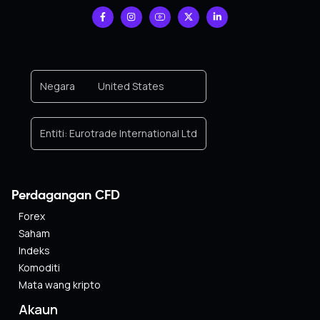
Negara
United States
Entiti:
Eurotrade International Ltd
Perdagangan CFD
Forex
Saham
Indeks
Komoditi
Mata wang kripto
Akaun