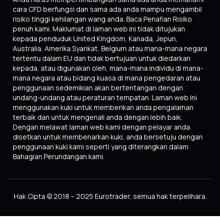
cara CFD berfungsi dan sama ada anda mampu mengambil
risiko tinggi kehilangan wang anda. Baca Penafian Risiko
penuh kami. Maklumat di laman web ini tidak ditujukan
kepada penduduk United Kingdom, Kanada, Jepun,
Australia, Amerika Syarikat, Belgium atau mana-mana negara
tertentu dalam EU dan tidak bertujuan untuk diedarkan
kepada, atau digunakan oleh, mana-mana individu di mana-
mana negara atau bidang kuasa di mana pengedaran atau
penggunaan sedemikian akan bertentangan dengan
undang-undang atau peraturan tempatan. Laman web ini
menggunakan kuki untuk memberikan anda pengalaman
terbaik dan untuk mengenali anda dengan lebih baik.
Dengan melawat laman web kami dengan pelayar anda
disetkan untuk membenarkan kuki, anda bersetuju dengan
penggunaan kuki kami seperti yang diterangkan dalam
Bahagian Perundangan kami.
Hak Cipta © 2018 – 2025 Eurotrader, semua hak terpelihara.