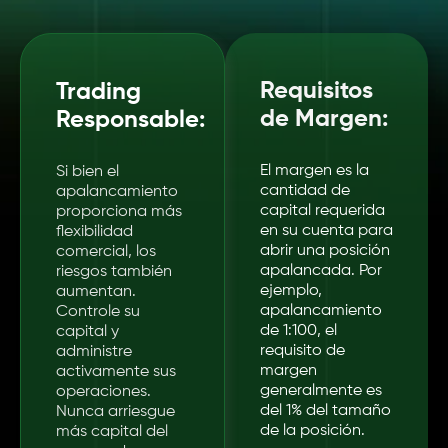
Requisitos
Trading
de Margen:
Responsable:
El margen es la
Si bien el
cantidad de
apalancamiento
capital requerida
proporciona más
en su cuenta para
flexibilidad
abrir una posición
comercial, los
apalancada. Por
riesgos también
ejemplo,
aumentan.
apalancamiento
Controle su
de 1:100, el
capital y
requisito de
administre
margen
activamente sus
generalmente es
operaciones.
del 1% del tamaño
Nunca arriesgue
de la posición.
más capital del