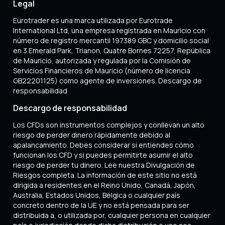
Legal
Eurotrader es una marca utilizada por Eurotrade
International Ltd, una empresa registrada en Mauricio con
número de registro mercantil 197389 GBC y domicilio social
en 3 Emerald Park, Trianon, Quatre Bornes 72257, República
de Mauricio, autorizada y regulada por la Comisión de
Servicios Financieros de Mauricio (número de licencia
GB22201125) como agente de inversiones. Descargo de
responsabilidad
Descargo de responsabilidad
Los CFDs son instrumentos complejos y conllevan un alto
riesgo de perder dinero rápidamente debido al
apalancamiento. Debes considerar si entiendes cómo
funcionan los CFD y si puedes permitirte asumir el alto
riesgo de perder tu dinero. Lee nuestra Divulgación de
Riesgos completa. La información de este sitio no está
dirigida a residentes en el Reino Unido, Canadá, Japón,
Australia, Estados Unidos, Bélgica o cualquier país
concreto dentro de la UE y no está pensada para ser
distribuida a, o utilizada por, cualquier persona en cualquier