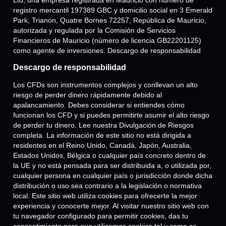
Ltd, una empresa registrada en Mauricio con número de
registro mercantil 197389 GBC y domicilio social en 3 Emerald
Park, Trianon, Quatre Bornes 72257, República de Mauricio,
autorizada y regulada por la Comisión de Servicios
Financieros de Mauricio (número de licencia GB22201125)
como agente de inversiones. Descargo de responsabilidad
Descargo de responsabilidad
Los CFDs son instrumentos complejos y conllevan un alto
riesgo de perder dinero rápidamente debido al
apalancamiento. Debes considerar si entiendes cómo
funcionan los CFD y si puedes permitirte asumir el alto riesgo
de perder tu dinero. Lee nuestra Divulgación de Riesgos
completa. La información de este sitio no está dirigida a
residentes en el Reino Unido, Canadá, Japón, Australia,
Estados Unidos, Bélgica o cualquier país concreto dentro de
la UE y no está pensada para ser distribuida a, o utilizada por,
cualquier persona en cualquier país o jurisdicción donde dicha
distribución o uso sea contrario a la legislación o normativa
local. Este sitio web utiliza cookies para ofrecerte la mejor
experiencia y conocerte mejor. Al visitar nuestro sitio web con
tu navegador configurado para permitir cookies, das tu