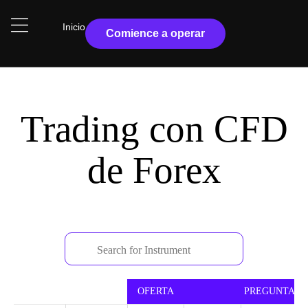
Inicio
Comience a operar
Trading con CFD
de Forex
NOMBRE
OFERTA
PREGUNTA