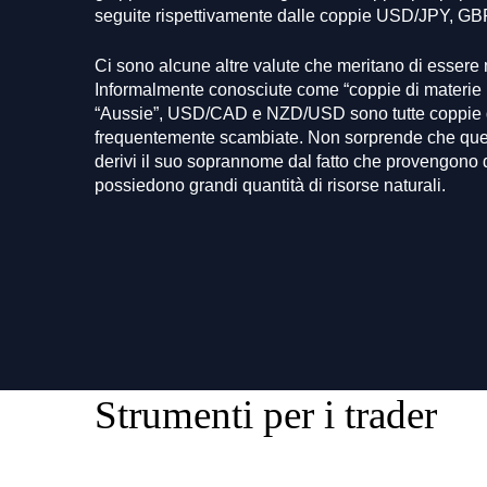
seguite rispettivamente dalle coppie USD/JPY, 
Ci sono alcune altre valute che meritano di essere
Informalmente conosciute come “coppie di materi
“Aussie”, USD/CAD e NZD/USD sono tutte coppie d
frequentemente scambiate. Non sorprende che ques
derivi il suo soprannome dal fatto che provengono
possiedono grandi quantità di risorse naturali.
Strumenti per i trader