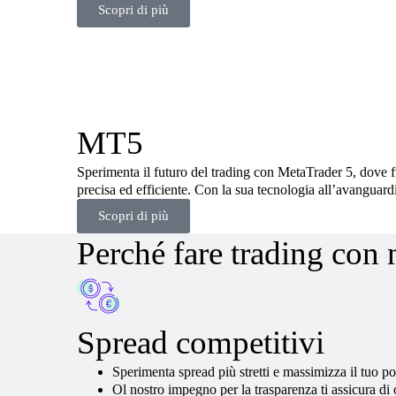
Scopri di più
MT5
Sperimenta il futuro del trading con MetaTrader 5, dove f
precisa ed efficiente. Con la sua tecnologia all’avanguard
Scopri di più
Perché fare trading con 
Spread competitivi
Sperimenta
spread
più stretti
e massimizza il tuo po
O
l nostro impegno
per la trasparenza
ti assicura
di 