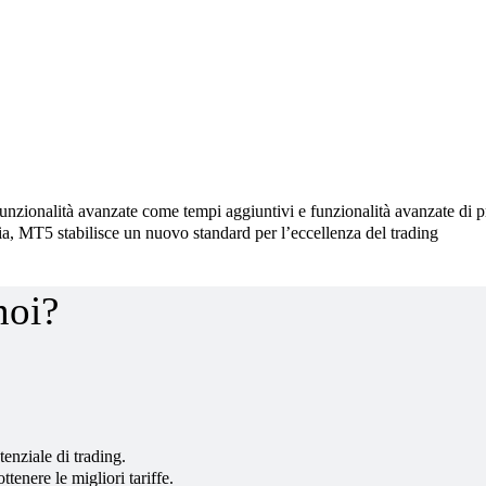
unzionalità avanzate come tempi aggiuntivi e funzionalità avanzate di 
ia, MT5 stabilisce un nuovo standard per l’eccellenza del trading
noi?
tenziale di trading.
ottenere le migliori tariffe
.