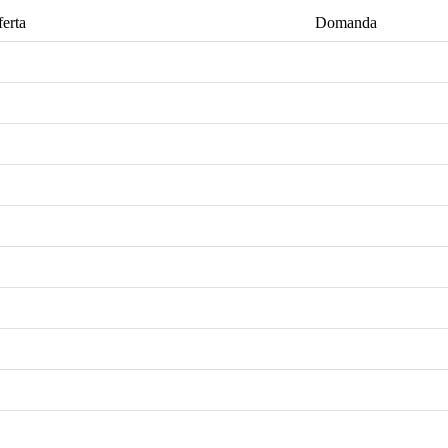
ferta
Domanda