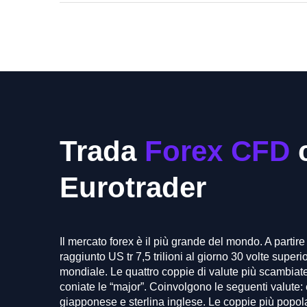
Trada
Forex CFD
Eurotrader
Il mercato forex è il più grande del mondo. A partir
raggiunto US tr 7,5 trilioni al giorno 30 volte superio
mondiale. Le quattro coppie di valute più scambiat
coniate le “major”. Coinvolgono le seguenti valute:
giapponese e sterlina inglese. Le coppie più popo