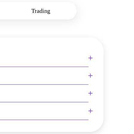
Trading