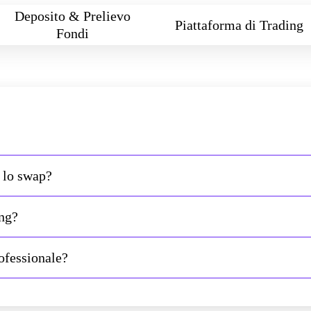
Deposito & Prelievo
Piattaforma di Trading
Fondi
r lo swap?
ing?
ofessionale?