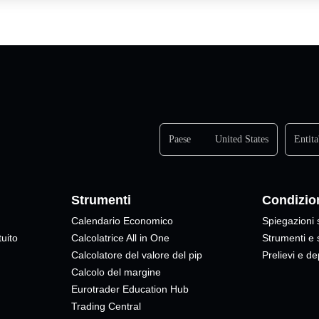
Paese
United States
Entita
Strumenti
Condizion
Calendario Economico
Spiegazioni 
uito
Calcolatrice All in One
Strumenti e
Calcolatore del valore del pip
Prelievi e de
Calcolo del margine
Eurotrader Education Hub
Trading Central