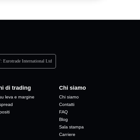
':
Eurotrade International Ltd
i di trading
Chi siamo
su leva e margine
Chi siamo
 spread
Contatti
positi
FAQ
Blog
Sala stampa
Carriere