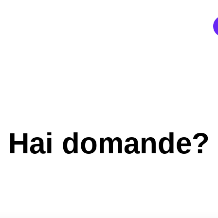
Login
Partner
Hai domande?