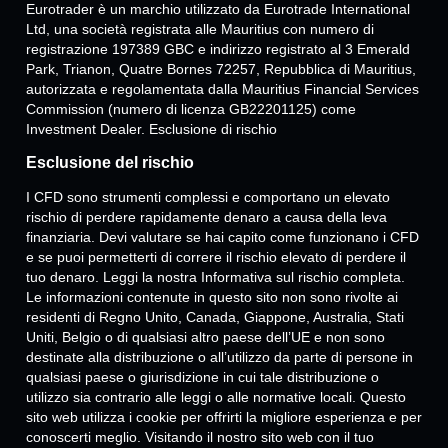
Eurotrader è un marchio utilizzato da Eurotrade International
Ltd, una società registrata alle Mauritius con numero di
registrazione 197389 GBC e indirizzo registrato al 3 Emerald
Park, Trianon, Quatre Bornes 72257, Repubblica di Mauritius,
autorizzata e regolamentata dalla Mauritius Financial Services
Commission (numero di licenza GB22201125) come
Investment Dealer. Esclusione di rischio
Esclusione del rischio
I CFD sono strumenti complessi e comportano un elevato
rischio di perdere rapidamente denaro a causa della leva
finanziaria. Devi valutare se hai capito come funzionano i CFD
e se puoi permetterti di correre il rischio elevato di perdere il
tuo denaro. Leggi la nostra Informativa sul rischio completa.
Le informazioni contenute in questo sito non sono rivolte ai
residenti di Regno Unito, Canada, Giappone, Australia, Stati
Uniti, Belgio o di qualsiasi altro paese dell’UE e non sono
destinate alla distribuzione o all’utilizzo da parte di persone in
qualsiasi paese o giurisdizione in cui tale distribuzione o
utilizzo sia contrario alle leggi o alle normative locali. Questo
sito web utilizza i cookie per offrirti la migliore esperienza e per
conoscerti meglio. Visitando il nostro sito web con il tuo