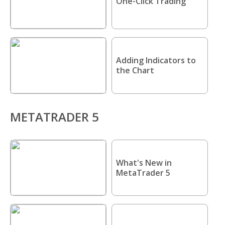
One-Click Trading
Adding Indicators to
the Chart
METATRADER 5
What's New in
MetaTrader 5