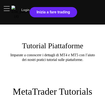
Login
Inizia a fare trading
Tutorial Piattaforme
Imparate a conoscere i dettagli di MT4 e MT5 con l’aiuto
dei nostri pratici tutorial sulle piattaforme.
MetaTrader Tutorials