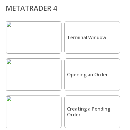
МETAТRADER 4
Terminal Window
Opening an Order
Creating a Pending
Order