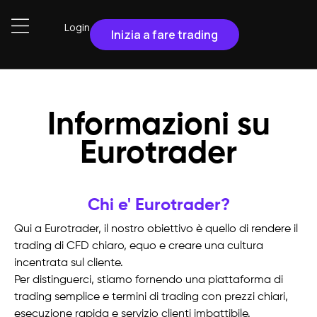
Login
Inizia a fare trading
Informazioni su
Eurotrader
Chi e' Eurotrader?
Qui a Eurotrader, il nostro obiettivo è quello di rendere il
trading di CFD chiaro, equo e creare una cultura
incentrata sul cliente.
Per distinguerci, stiamo fornendo una piattaforma di
trading semplice e termini di trading con prezzi chiari,
esecuzione rapida e servizio clienti imbattibile.