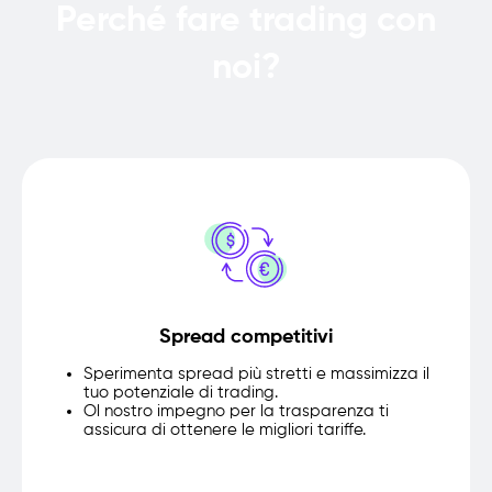
Perché fare trading con
noi?
Spread competitivi
Sperimenta
spread
più stretti
e massimizza il
tuo potenziale di trading.
O
l nostro impegno
per la trasparenza
ti
assicura
di ottenere le migliori tariffe
.