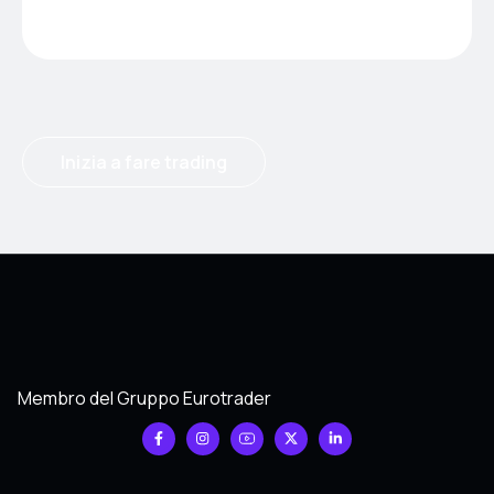
Inizia a fare trading
Membro del Gruppo Eurotrader