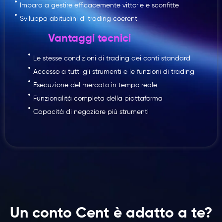
Impara a gestire efficacemente vittorie e sconfitte
Sviluppa abitudini di trading coerenti
Vantaggi tecnici
Le stesse condizioni di trading dei conti standard
Accesso a tutti gli strumenti e le funzioni di trading
Esecuzione del mercato in tempo reale
Funzionalità completa della piattaforma
Capacità di negoziare più strumenti
Un conto Cent è adatto a te?