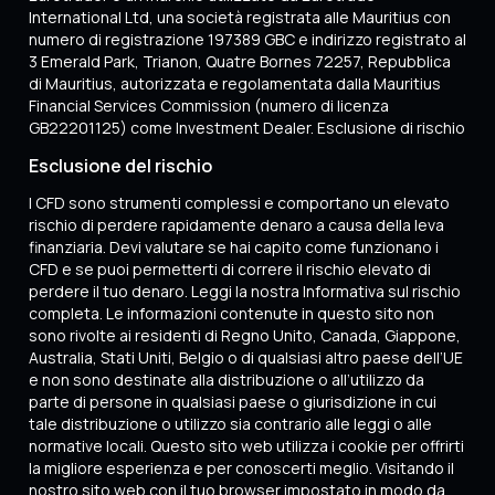
International Ltd, una società registrata alle Mauritius con
numero di registrazione 197389 GBC e indirizzo registrato al
3 Emerald Park, Trianon, Quatre Bornes 72257, Repubblica
di Mauritius, autorizzata e regolamentata dalla Mauritius
Financial Services Commission (numero di licenza
GB22201125) come Investment Dealer. Esclusione di rischio
Esclusione del rischio
I CFD sono strumenti complessi e comportano un elevato
rischio di perdere rapidamente denaro a causa della leva
finanziaria. Devi valutare se hai capito come funzionano i
CFD e se puoi permetterti di correre il rischio elevato di
perdere il tuo denaro. Leggi la nostra Informativa sul rischio
completa. Le informazioni contenute in questo sito non
sono rivolte ai residenti di Regno Unito, Canada, Giappone,
Australia, Stati Uniti, Belgio o di qualsiasi altro paese dell’UE
e non sono destinate alla distribuzione o all’utilizzo da
parte di persone in qualsiasi paese o giurisdizione in cui
tale distribuzione o utilizzo sia contrario alle leggi o alle
normative locali. Questo sito web utilizza i cookie per offrirti
la migliore esperienza e per conoscerti meglio. Visitando il
nostro sito web con il tuo browser impostato in modo da