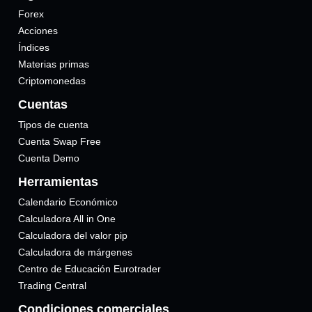
Forex
Acciones
Índices
Materias primas
Criptomonedas
Cuentas
Tipos de cuenta
Cuenta Swap Free
Cuenta Demo
Herramientas
Calendario Económico
Calculadora All in One
Calculadora del valor pip
Calculadora de márgenes
Centro de Educación Eurotrader
Trading Central
Condiciones comerciales