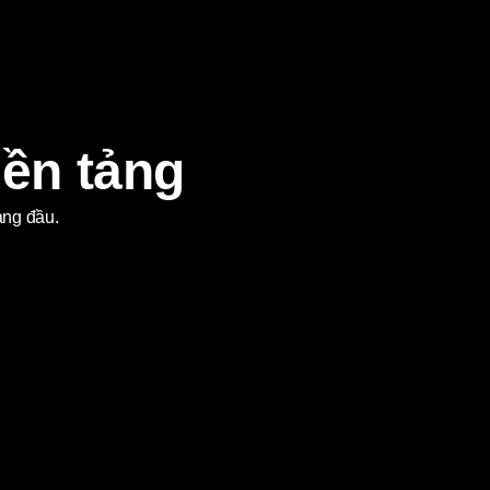
nền tảng
àng đầu.