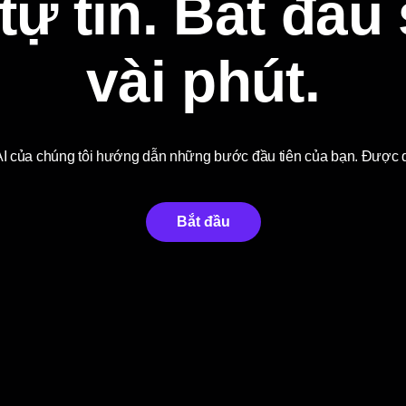
tự tin. Bắt đầu
vài phút.
 của chúng tôi hướng dẫn những bước đầu tiên của bạn. Được q
Bắt đầu