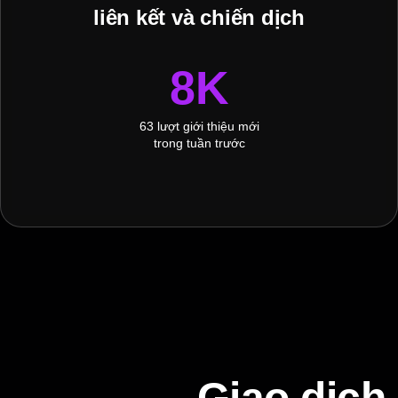
liên kết và chiến dịch
8K
63 lượt giới thiệu mới
trong tuần trước
Giao dịch