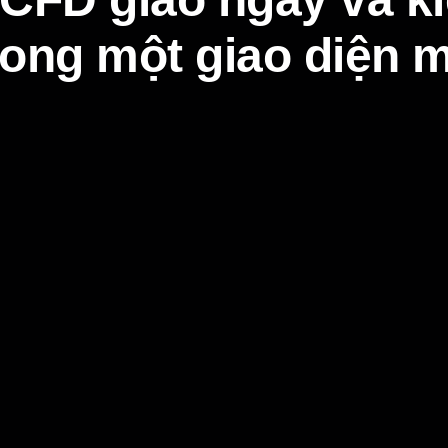
trong một giao diện 