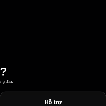
r?
àng đầu.
Hỗ trợ