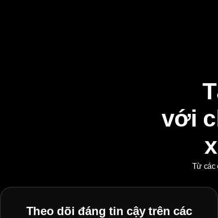
T
với 
x
Từ các 
Theo dõi đáng tin cậy trên các