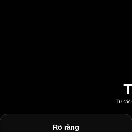
T
Từ các 
Rõ ràng