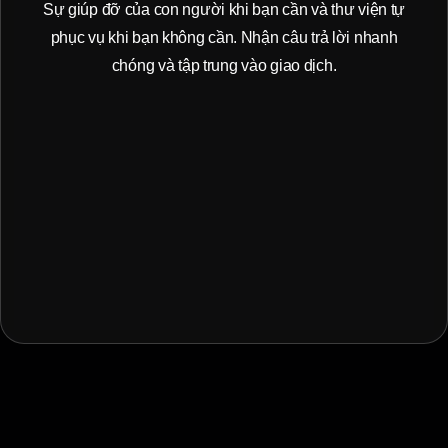
Sự giúp đỡ của con người khi bạn cần và thư viện tự
phục vụ khi bạn không cần. Nhận câu trả lời nhanh
chóng và tập trung vào giao dịch.