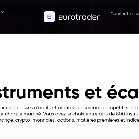
Connectez-v
struments et éca
r cinq classes d’actifs et profitez de spreads compétitifs et 
sur chaque marché. Vous avez le choix entre plus de 800 instr
hange, crypto-monnaies, actions, matières premières et indice