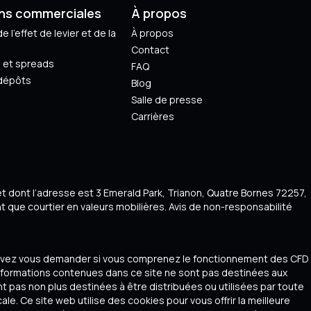
ns commerciales
À propos
e l'effet de levier et de la
À propos
Contact
 et spreads
FAQ
 dépôts
Blog
Salle de presse
Carrières
et dont l’adresse est 3 Emerald Park, Trianon, Quatre Bornes 72257,
 que courtier en valeurs mobilières. Avis de non-responsabilité
s devez vous demander si vous comprenez le fonctionnement des CFD
informations contenues dans ce site ne sont pas destinées aux
nt pas non plus destinées à être distribuées ou utilisées par toute
cale. Ce site web utilise des cookies pour vous offrir la meilleure