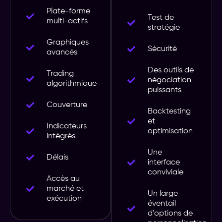
Plate-forme
Test de
multi-actifs
stratégie
Graphiques
Sécurité
avancés
Des outils de
Trading
négociation
algorithmique
puissants
Couverture
Backtesting
et
Indicateurs
optimisation
intégrés
Une
Délais
interface
conviviale
Accès au
marché et
Un large
exécution
éventail
d'options de