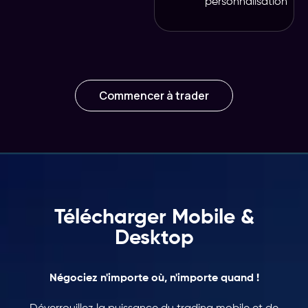
personnalisation
Commencer à trader
Télécharger Mobile &
Desktop
Négociez n'importe où, n'importe quand !