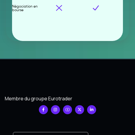
Négociation en
bourse
Membre du groupe Eurotrader