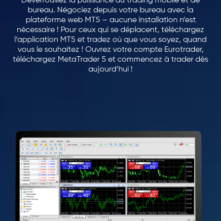
Déverrouillez la puissance du trading mobile et de
bureau. Négociez depuis votre bureau avec la
plateforme web MT5 – aucune installation n’est
nécessaire ! Pour ceux qui se déplacent, téléchargez
l’application MT5 et tradez où que vous soyez, quand
vous le souhaitez ! Ouvrez votre compte Eurotrader,
téléchargez MetaTrader 5 et commencez à trader dès
aujourd’hui !