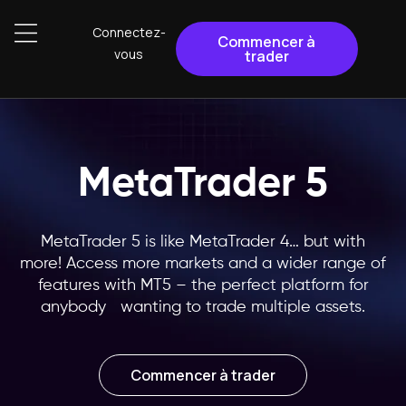
Connectez-
Commencer à
vous
trader
MetaTrader 5
MetaTrader 5 is like MetaTrader 4… but with
more! Access more markets and a wider range of
features with MT5 – the perfect platform for
anybody wanting to trade multiple assets.
Commencer à trader