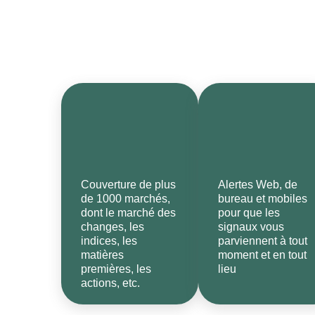
La puissance de l’analyse alg
Couverture de plus
Alertes Web, de
de 1000 marchés,
bureau et mobiles
dont le marché des
pour que les
changes, les
signaux vous
indices, les
parviennent à tout
matières
moment et en tout
premières, les
lieu
actions, etc.