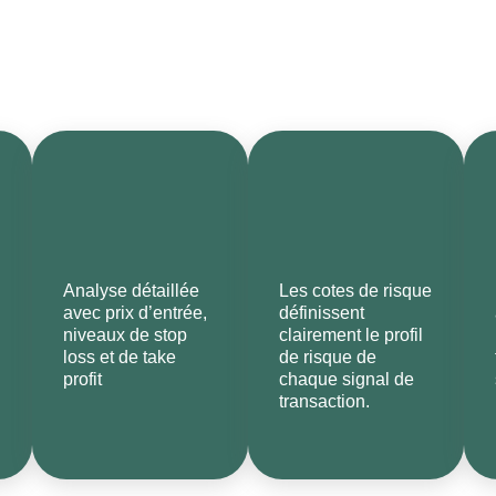
orithmique est désormais à votre portée.
Analyse détaillée
Les cotes de risque
avec prix d’entrée,
définissent
niveaux de stop
clairement le profil
loss et de take
de risque de
profit
chaque signal de
transaction.