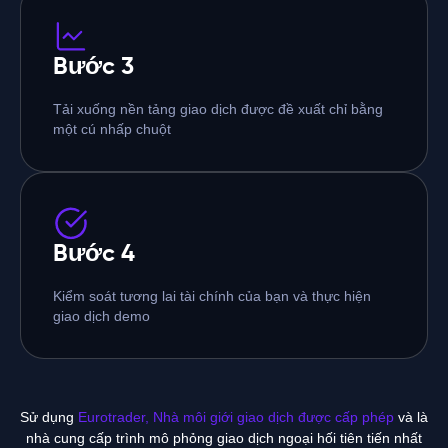
Bước 3
Tải xuống nền tảng giao dịch được đề xuất chỉ bằng
một cú nhấp chuột
Bước 4
Kiểm soát tương lai tài chính của bạn và thực hiện
giao dịch demo
Sử dụng
Eurotrader, Nhà môi giới giao dịch được cấp phép
và là
nhà cung cấp trình mô phỏng giao dịch ngoại hối tiên tiến nhất