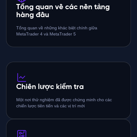
Tổng quan về các nền tảng
hàng đầu
Tổng quan về những khác biệt chính giữa
MetaTrader 4 và MetaTrader 5
Chiến lược kiểm tra
Một nơi thử nghiệm đã được chứng minh cho các
chiến lược tiên tiến và các vị trí mới