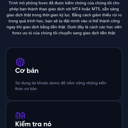
Trình mô phỏng forex đã được kiểm chứng của chúng tôi cho
phép bạn thành thạo giao dịch với MT4 hoặc MT5, sẵn sàng
giao dịch thật trong thời gian kỷ lục. Bằng cách giảm thiểu rủi ro
trong quá trình học, bạn sẽ tự đặt mình vào vị thế thành công
ngay khi giao dịch bằng tiền thật. Dưới đây là cách các học viên
forex ưu tú của chúng tôi chuyển sang giao dịch tiền thật:
Cơ bản
Sử dụng tài khoản demo để nắm vững những kiến
thức cơ bản
Kiểm tra nó