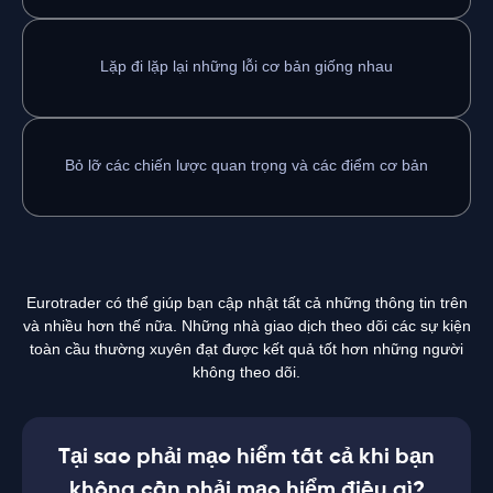
Lặp đi lặp lại những lỗi cơ bản giống nhau
Bỏ lỡ các chiến lược quan trọng và các điểm cơ bản
Eurotrader có thể giúp bạn cập nhật tất cả những thông tin trên
và nhiều hơn thế nữa. Những nhà giao dịch theo dõi các sự kiện
toàn cầu thường xuyên đạt được kết quả tốt hơn những người
không theo dõi.
Tại sao phải mạo hiểm tất cả khi bạn
không cần phải mạo hiểm điều gì?