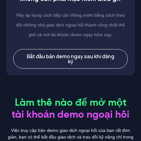
Hãy áp dụng cách tiếp cận thông minh bằng cách theo
dõi những nhà giao dịch ngoại hối thành công nhất thế
giới và mở tài khoản demo ngay hôm nay.
Bắt đầu bản demo ngay sau khi đăng
ký
Làm thế nào để mở một
tài khoản demo ngoại hối
Việc truy cập bản demo giao dịch ngoại hối của bạn rất đơn
giản, bạn có thể bắt đầu giao dịch và trau dồi kỹ năng chỉ trong