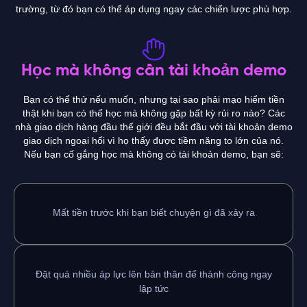
trường, từ đó bạn có thể áp dụng ngay các chiến lược phù hợp.
Học mà không cần tài khoản demo
Bạn có thể thử nếu muốn, nhưng tại sao phải mạo hiểm tiền
thật khi bạn có thể học mà không gặp bất kỳ rủi ro nào? Các
nhà giao dịch hàng đầu thế giới đều bắt đầu với tài khoản demo
giao dịch ngoại hối vì họ thấy được tiềm năng to lớn của nó.
Nếu bạn cố gắng học mà không có tài khoản demo, bạn sẽ:
Mất tiền trước khi bạn biết chuyện gì đã xảy ra
Đặt quá nhiều áp lực lên bản thân để thành công ngay
lập tức