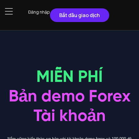
Đăng nhập
Bắt đầu giao dịch
MIỄN PHÍ
Bản demo Forex
Tài khoản
Nắm vững kiến thức cơ bản với tài khoản demo forex và 100.000 đô