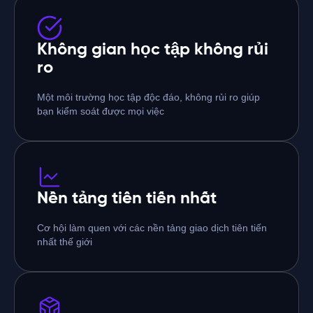
Không gian học tập không rủi
ro
Một môi trường học tập độc đáo, không rủi ro giúp
bạn kiểm soát được mọi việc
Nền tảng tiên tiến nhất
Cơ hội làm quen với các nền tảng giao dịch tiên tiến
nhất thế giới