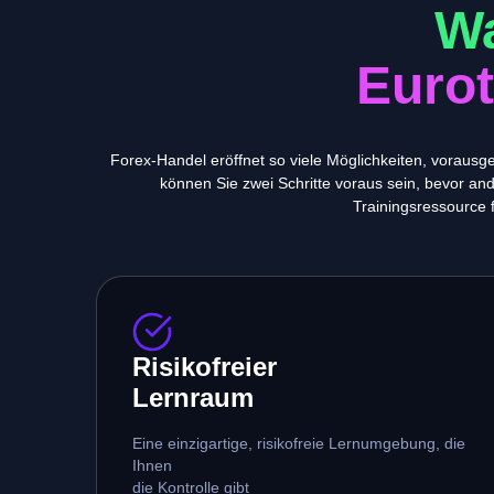
Wa
Euro
Forex-Handel eröffnet so viele Möglichkeiten, vorausg
können Sie zwei Schritte voraus sein, bevor an
Trainingsressource f
Risikofreier
Lernraum
Eine einzigartige, risikofreie Lernumgebung, die
Ihnen
die Kontrolle gibt