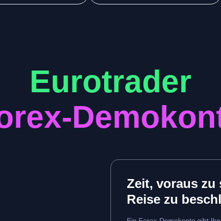
Eurotrader
orex-Demokon
Zeit, voraus zu
Reise zu besch
Ein Forex-Demokonto gibt Ihne