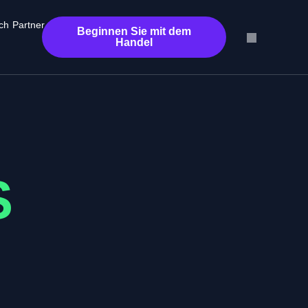
ch
Partner
Beginnen Sie mit dem
Handel
S
o