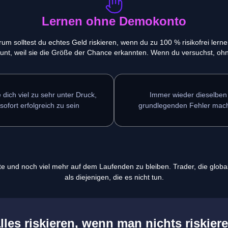
Lernen ohne Demokonto
m solltest du echtes Geld riskieren, wenn du zu 100 % risikofrei lern
t, weil sie die Größe der Chance erkannten. Wenn du versuchst, ohn
 dich viel zu sehr unter Druck,
Immer wieder dieselben
sofort erfolgreich zu sein
grundlegenden Fehler mac
te und noch viel mehr auf dem Laufenden zu bleiben. Trader, die globa
als diejenigen, die es nicht tun.
les riskieren, wenn man nichts riskie