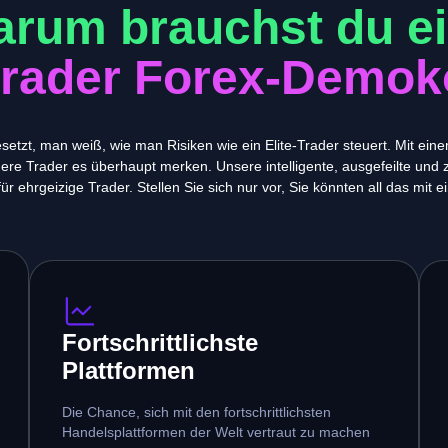
rum brauchst du e
trader Forex-Demok
esetzt, man weiß, wie man Risiken wie ein Elite-Trader steuert. Mit e
dere Trader es überhaupt merken. Unsere intelligente, ausgefeilte und 
ür ehrgeizige Trader. Stellen Sie sich nur vor, Sie könnten all das mit e
Fortschrittlichste
Plattformen
Die Chance, sich mit den fortschrittlichsten
Handelsplattformen der Welt vertraut zu machen