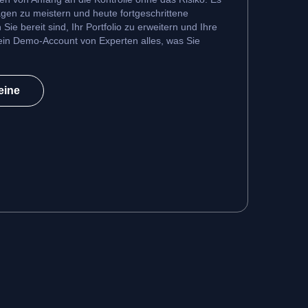
agen zu meistern und heute fortgeschrittene
ie bereit sind, Ihr Portfolio zu erweitern und Ihre
t ein Demo-Account von Experten alles, was Sie
eine