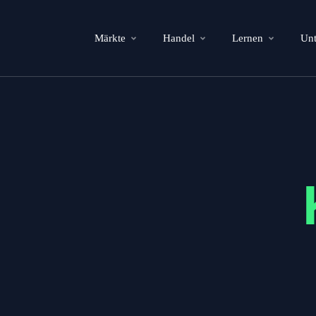
Märkte
Handel
Lernen
Un