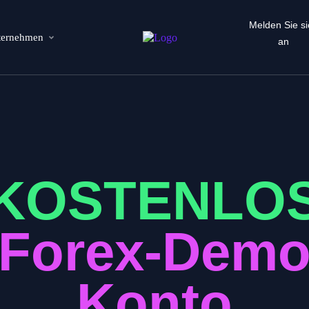
Melden Sie si
ternehmen
an
KOSTENLO
Forex-Dem
Konto