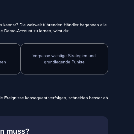
en kannst? Die weltweit führenden Händler begannen alle
e Demo-Account zu lernen, wirst du:
Verpasse wichtige Strategien und
hen
grundlegende Punkte
le Ereignisse konsequent verfolgen, schneiden besser ab
ren muss?