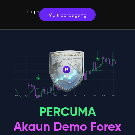
Log in
Mula berdagang
PERCUMA
Akaun Demo Forex